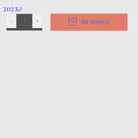
202 Kč
DO KOŠÍKU