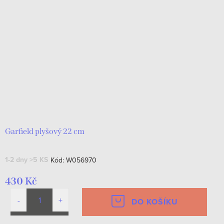
Garfield plyšový 22 cm
1-2 dny
>5 KS
Kód:
W056970
430 Kč
DO KOŠÍKU