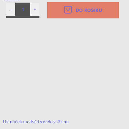
DO KOŠÍKU
Usínáček medvěd s efekty 29 cm