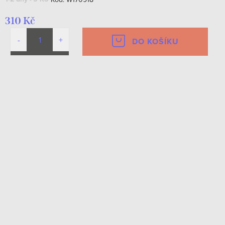
310 Kč
DO KOŠÍKU