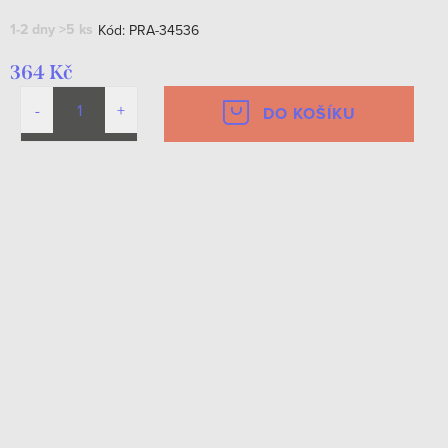
1-2 dny
>5 ks
Kód:
PRA-34536
364 Kč
DO KOŠÍKU