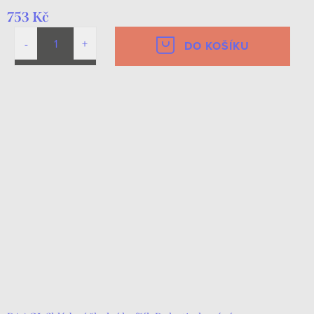
753 Kč
DO KOŠÍKU