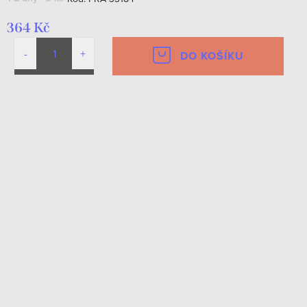
364 Kč
DO KOŠÍKU