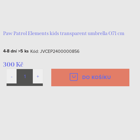
Paw Patrol Elements kids transparent umbrella O71 cm
4-8 dní
>5 ks
Kód:
JVCEP2400000856
300 Kč
DO KOŠÍKU