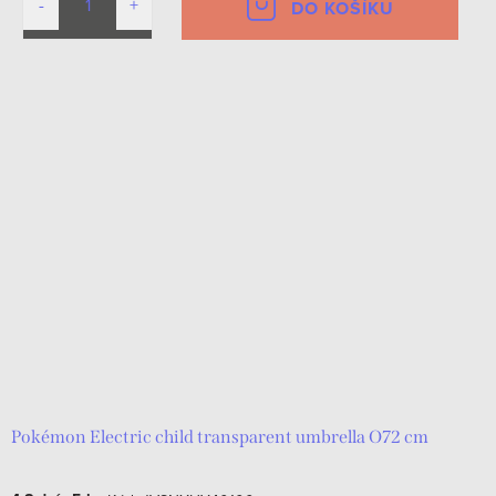
DO KOŠÍKU
Pokémon Electric child transparent umbrella O72 cm