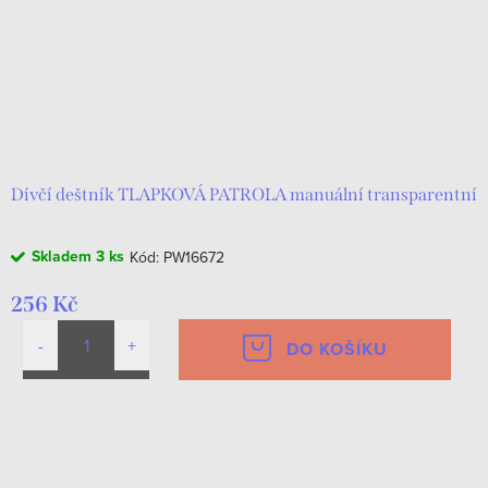
Dívčí deštník TLAPKOVÁ PATROLA manuální transparentní
Skladem
3 ks
Kód:
PW16672
256 Kč
DO KOŠÍKU