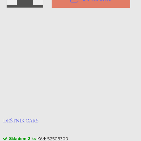
DEŠTNÍK CARS
Skladem
2 ks
Kód:
52508300