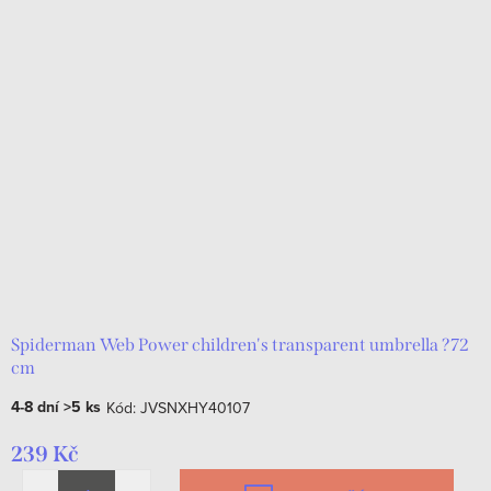
Spiderman Web Power children's transparent umbrella ?72
cm
4-8 dní
>5 ks
Kód:
JVSNXHY40107
239 Kč