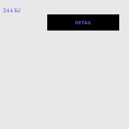
244 Kč
DETAIL