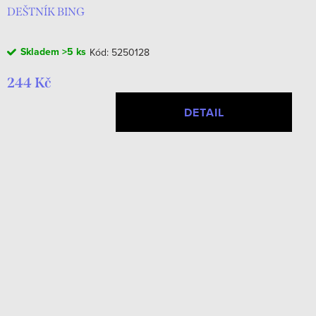
DEŠTNÍK BING
Skladem
>5 ks
Kód:
5250128
244 Kč
DETAIL