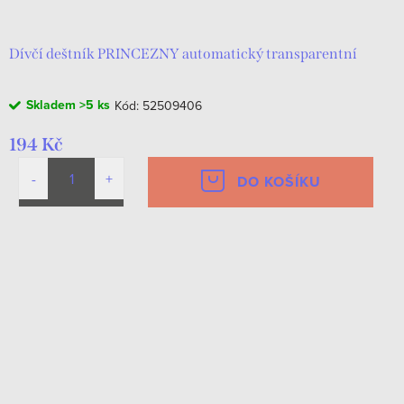
Dívčí deštník PRINCEZNY automatický transparentní
Skladem
>5 ks
Kód:
52509406
194 Kč
DO KOŠÍKU