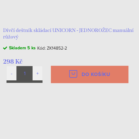
Dívčí deštník skládací UNICORN - JEDNOROŽEC manuální
růžový
Skladem
5 ks
Kód:
ZK14852-2
298 Kč
DO KOŠÍKU