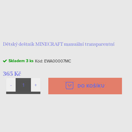
Dětský deštník MINECRAFT manuální transparentní
Skladem
3 ks
Kód:
EWA00007MC
365 Kč
DO KOŠÍKU