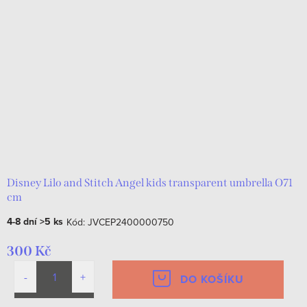
Disney Lilo and Stitch Angel kids transparent umbrella O71
cm
4-8 dní
>5 ks
Kód:
JVCEP2400000750
300 Kč
DO KOŠÍKU