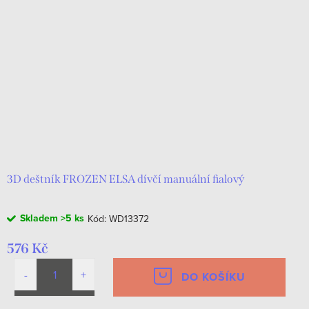
3D deštník FROZEN ELSA dívčí manuální fialový
Skladem
>5 ks
Kód:
WD13372
576 Kč
DO KOŠÍKU