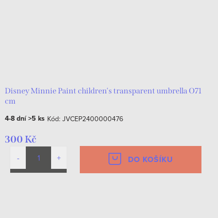
Disney Minnie Paint children's transparent umbrella O71
cm
4-8 dní
>5 ks
Kód:
JVCEP2400000476
300 Kč
DO KOŠÍKU