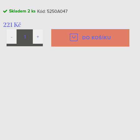
Skladem
2 ks
Kód:
5250A047
221 Kč
DO KOŠÍKU