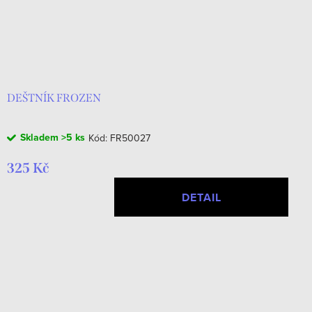
DEŠTNÍK FROZEN
Skladem
>5 ks
Kód:
FR50027
325 Kč
DETAIL