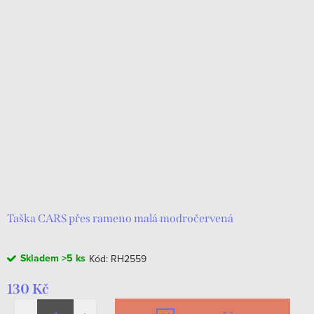
Taška CARS přes rameno malá modročervená
Skladem
>5 ks
Kód:
RH2559
130 Kč