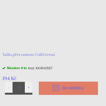
Taška přes rameno CARS černá
Skladem
4 ks
Kód:
XX-RH2557
194 Kč
DO KOŠÍKU