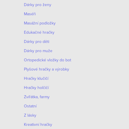
Dárky pro ženy
Maséři
Masážní podložky
Edukačné hračky
Dárky pro děti
Dárky pro muže
Оrtopedické vložky do bot
Plyšové hračky a výrobky
Hračky klučičí
Hračky holčičí
Zvířátka, farmy
Ostatní
Z lásky
Kreativní hračky