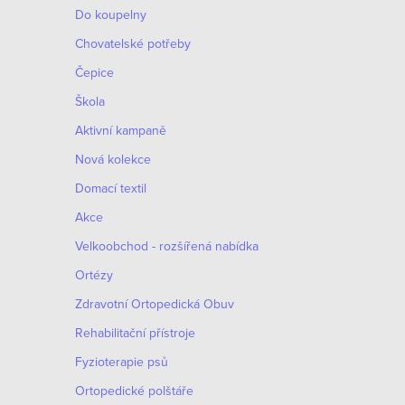
Do koupelny
Chovatelské potřeby
Čepice
Škola
Aktivní kampaně
Nová kolekce
Domací textil
Akce
Velkoobchod - rozšířená nabídka
Ortézy
Zdravotní Ortopedická Obuv
Rehabilitační přístroje
Fyzioterapie psů
Ortopedické polštáře