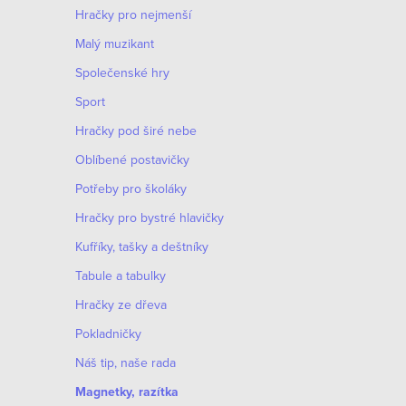
Hračky pro nejmenší
Malý muzikant
Společenské hry
Sport
Hračky pod širé nebe
Oblíbené postavičky
Potřeby pro školáky
Hračky pro bystré hlavičky
Kufříky, tašky a deštníky
Tabule a tabulky
Hračky ze dřeva
Pokladničky
Náš tip, naše rada
Magnetky, razítka