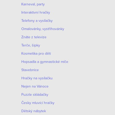
Karneval, party
Interaktivní hračky
Telefony a vysílačky
Omalovánky, vystřihovánky
Znáte z televize
Terče, šipky
Kosmetika pro děti
Hopsadla a gymnastické míče
Stavebnice
Hračky na vysílačku
Nejen na Vánoce
Puzzle skládačky
Česky mluvící hračky
Dětský nábytek