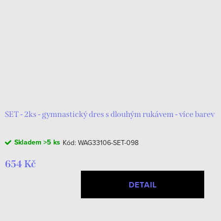
SET - 2ks - gymnastický dres s dlouhým rukávem - více barev
Skladem
>5 ks
Kód:
WAG33106-SET-098
654 Kč
DETAIL