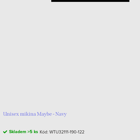
Unisex mikina Maybe - Navy
Skladem
>5 ks
Kód:
WTU32111-190-122