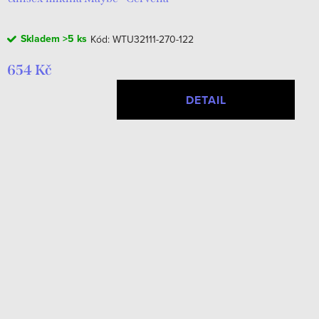
Skladem
>5 ks
Kód:
WTU32111-270-122
654 Kč
DETAIL