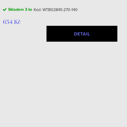
Skladem
3 ks
Kód:
WTB02845-270-140
654 Kč
DETAIL