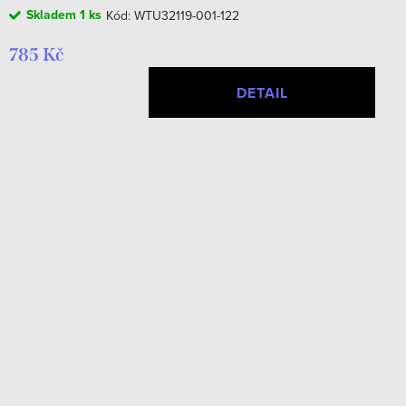
Skladem
1 ks
Kód:
WTU32119-001-122
785 Kč
DETAIL