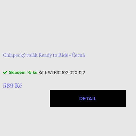
Chlapecký rolák Ready to Ride - Černá
Skladem
>5 ks
Kód:
WTB32102-020-122
589 Kč
DETAIL