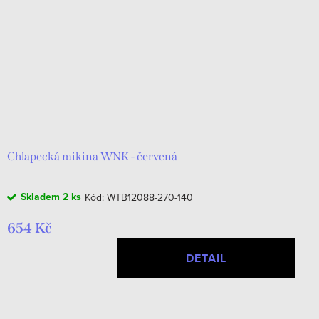
Chlapecká mikina WNK - červená
Skladem
2 ks
Kód:
WTB12088-270-140
654 Kč
DETAIL