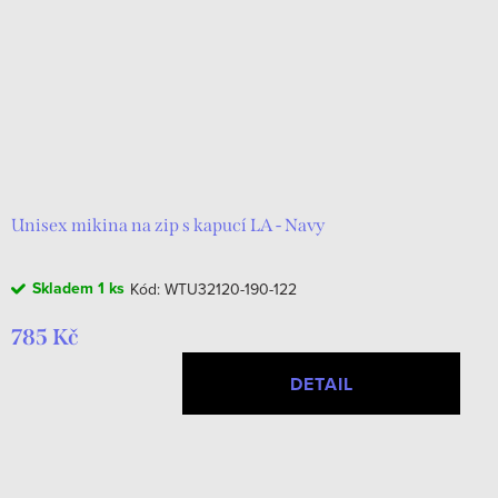
Unisex mikina na zip s kapucí LA - Navy
Skladem
1 ks
Kód:
WTU32120-190-122
785 Kč
DETAIL