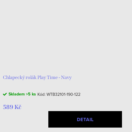
Chlapecký rolák Play Time - Navy
Skladem
>5 ks
Kód:
WTB32101-190-122
589 Kč
DETAIL