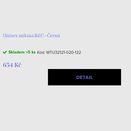
Unisex mikina REC - Černá
Skladem
>5 ks
Kód:
WTU32121-020-122
654 Kč
DETAIL