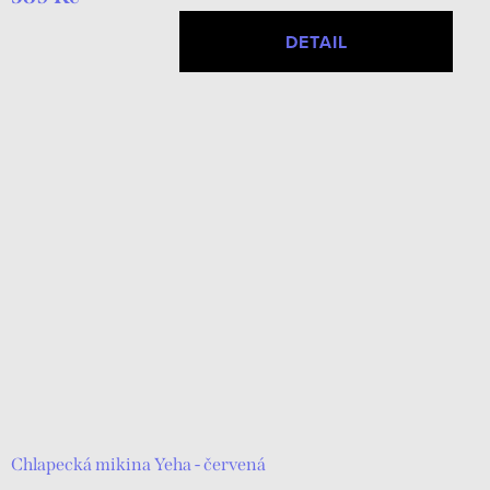
DETAIL
Chlapecká mikina Yeha - červená