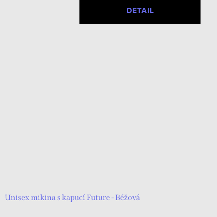
DETAIL
Unisex mikina s kapucí Future - Béžová