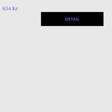
654 Kč
DETAIL