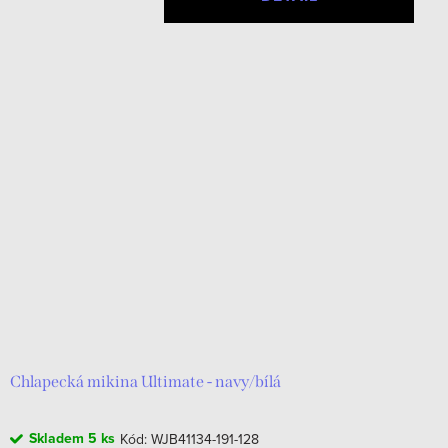
Chlapecká mikina Ultimate - navy/bílá
Skladem
5 ks
Kód:
WJB41134-191-128