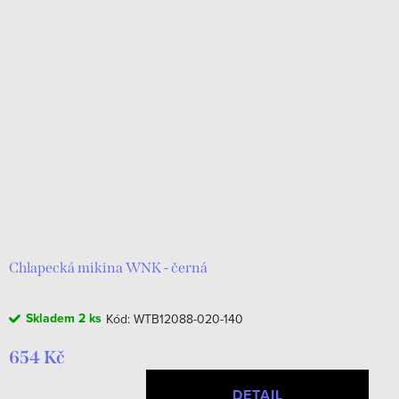
Chlapecká mikina WNK - černá
Skladem
2 ks
Kód:
WTB12088-020-140
654 Kč
DETAIL