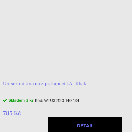
Unisex mikina na zip s kapucí LA - Khaki
Skladem
3 ks
Kód:
WTU32120-140-134
785 Kč
DETAIL