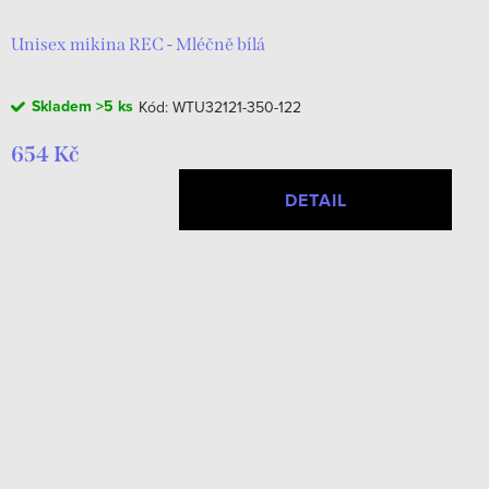
Unisex mikina REC - Mléčně bílá
Skladem
>5 ks
Kód:
WTU32121-350-122
654 Kč
DETAIL