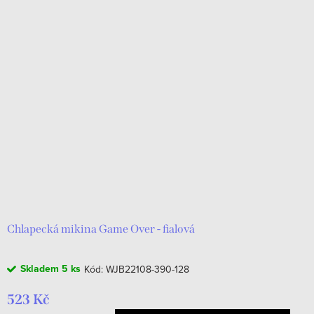
Chlapecká mikina Game Over - fialová
Skladem
5 ks
Kód:
WJB22108-390-128
523 Kč