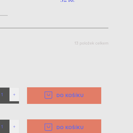
13
položek celkem
DO KOŠÍKU
DO KOŠÍKU