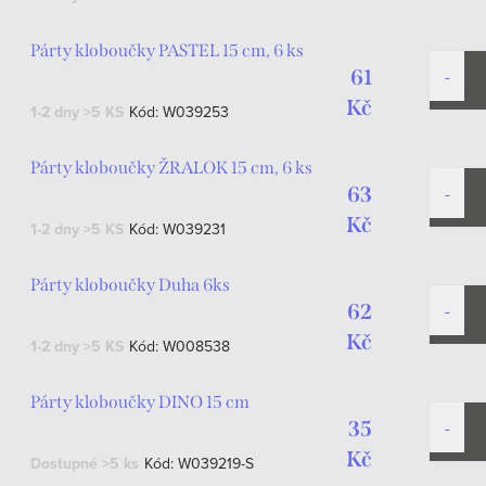
Párty kloboučky PASTEL 15 cm, 6 ks
61
Kč
1-2 dny
>5 KS
Kód:
W039253
Párty kloboučky ŽRALOK 15 cm, 6 ks
63
Kč
1-2 dny
>5 KS
Kód:
W039231
Párty kloboučky Duha 6ks
62
Kč
1-2 dny
>5 KS
Kód:
W008538
Párty kloboučky DINO 15 cm
35
Kč
Dostupné
>5 ks
Kód:
W039219-S