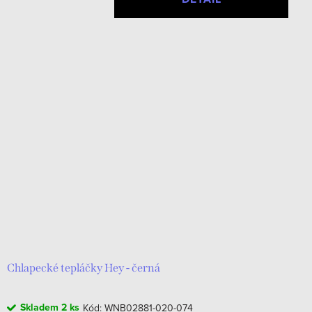
Chlapecké tepláčky Hey - černá
Skladem
2 ks
Kód:
WNB02881-020-074