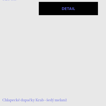
DETAIL
Chlapecké dupačky Krab - šedý melanž