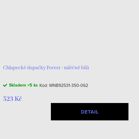
Chlapecké dupačky Forest - mléčně bílá
Skladem
>5 ks
Kód:
WNB92531-350-062
523 Kč
DETAIL