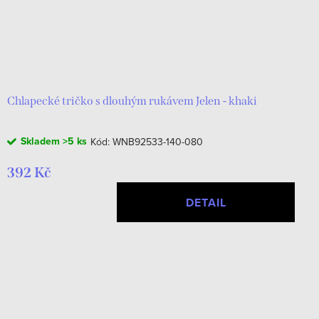
Chlapecké tričko s dlouhým rukávem Jelen - khaki
Skladem
>5 ks
Kód:
WNB92533-140-080
392 Kč
DETAIL