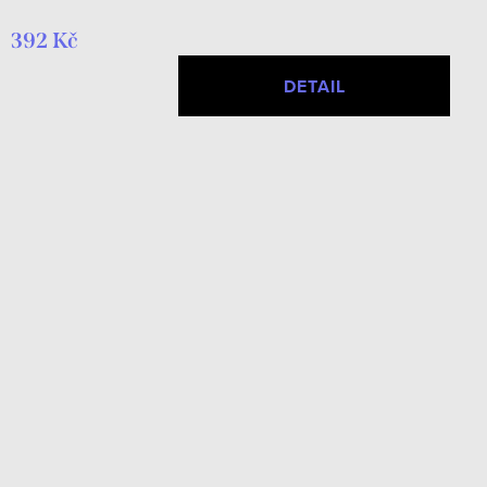
392 Kč
DETAIL