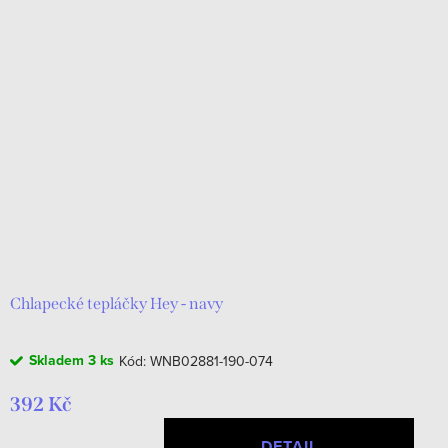
Chlapecké tepláčky Hey - navy
Skladem
3 ks
Kód:
WNB02881-190-074
392 Kč
DETAIL