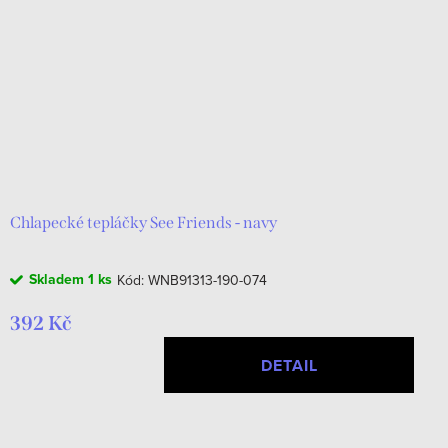
Chlapecké tepláčky See Friends - navy
Skladem
1 ks
Kód:
WNB91313-190-074
392 Kč
DETAIL