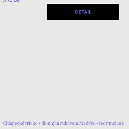
DETAIL
Chlapecké tričko s dlouhým rukávem Medvěd - šedý melanž