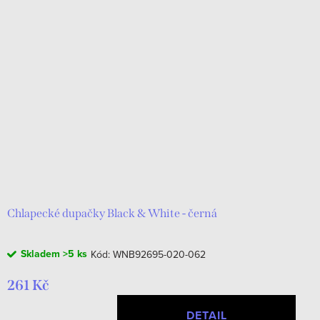
Chlapecké dupačky Black & White - černá
Skladem
>5 ks
Kód:
WNB92695-020-062
261 Kč
DETAIL