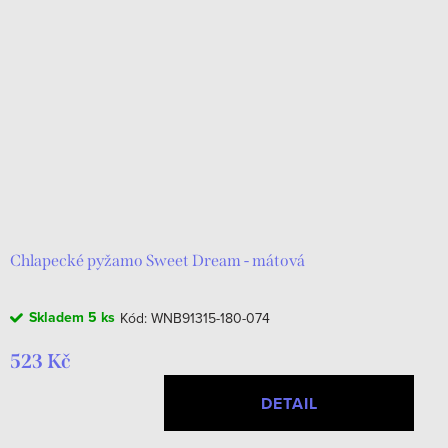
Chlapecké pyžamo Sweet Dream - mátová
Skladem
5 ks
Kód:
WNB91315-180-074
523 Kč
DETAIL