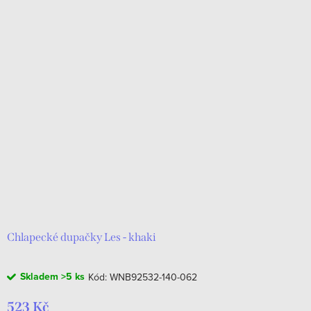
Chlapecké dupačky Les - khaki
Skladem
>5 ks
Kód:
WNB92532-140-062
523 Kč