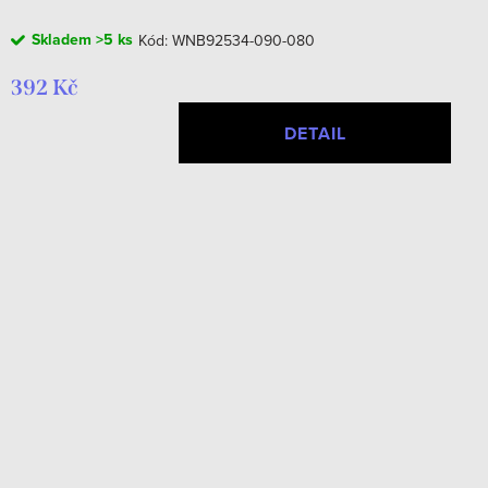
Skladem
>5 ks
Kód:
WNB92534-090-080
392 Kč
DETAIL