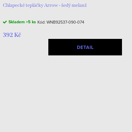
Chlapecké tepláčky Arrow - šedý melanž
Skladem
>5 ks
Kód:
WNB92537-090-074
392 Kč
DETAIL