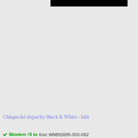
Chlapecké dupačky Black & White - bílá
Skladem
>5 ks
Kód:
WNB92695-300-062