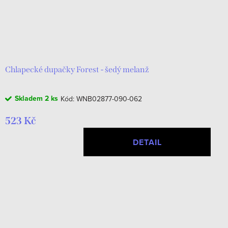
Chlapecké dupačky Forest - šedý melanž
Skladem
2 ks
Kód:
WNB02877-090-062
523 Kč
DETAIL