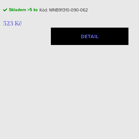
Skladem
>5 ks
Kód:
WNB91310-090-062
523 Kč
DETAIL