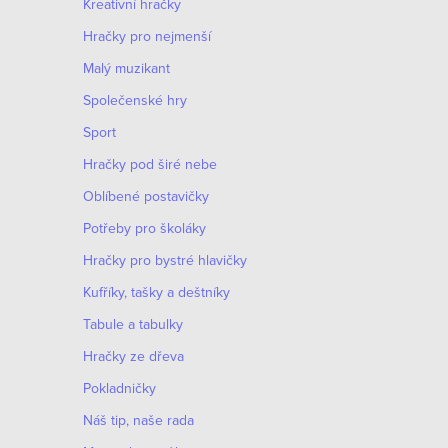
Kreativní hračky
Hračky pro nejmenší
Malý muzikant
Společenské hry
Sport
Hračky pod širé nebe
Oblíbené postavičky
Potřeby pro školáky
Hračky pro bystré hlavičky
Kufříky, tašky a deštníky
Tabule a tabulky
Hračky ze dřeva
Pokladničky
Náš tip, naše rada