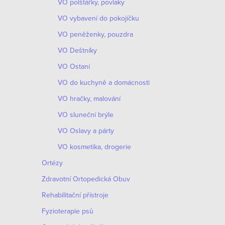
VO polštářky, povlaky
VO vybavení do pokojíčku
VO peněženky, pouzdra
VO Deštníky
VO Ostaní
VO do kuchyně a domácnosti
VO hračky, malování
VO sluneční brýle
VO Oslavy a párty
VO kosmetika, drogerie
Ortézy
Zdravotní Ortopedická Obuv
Rehabilitační přístroje
Fyzioterapie psů