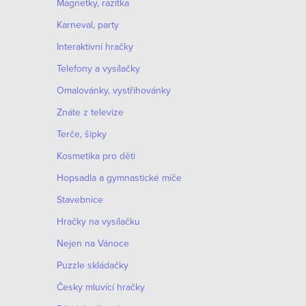
Magnetky, razítka
Karneval, party
Interaktivní hračky
Telefony a vysílačky
Omalovánky, vystřihovánky
Znáte z televize
Terče, šipky
Kosmetika pro děti
Hopsadla a gymnastické míče
Stavebnice
Hračky na vysílačku
Nejen na Vánoce
Puzzle skládačky
Česky mluvící hračky