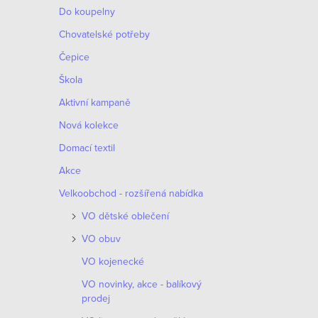
Do koupelny
Chovatelské potřeby
Čepice
Škola
Aktivní kampaně
Nová kolekce
Domací textil
Akce
Velkoobchod - rozšířená nabídka
VO dětské oblečení
VO obuv
VO kojenecké
VO novinky, akce - balíkový
prodej