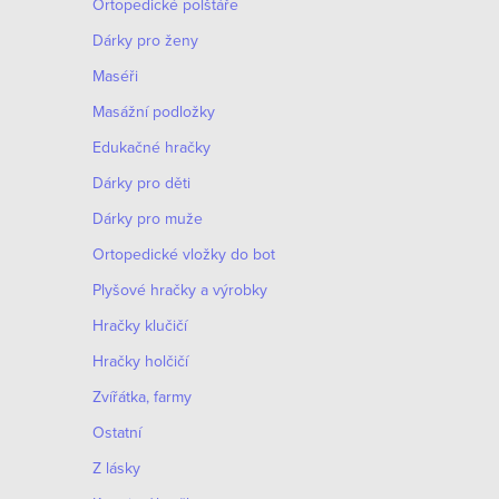
Ortopedické polštáře
Dárky pro ženy
Maséři
Masážní podložky
Edukačné hračky
Dárky pro děti
Dárky pro muže
Оrtopedické vložky do bot
Plyšové hračky a výrobky
Hračky klučičí
Hračky holčičí
Zvířátka, farmy
Ostatní
Z lásky