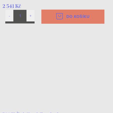
2 541 Kč
DO KOŠÍKU