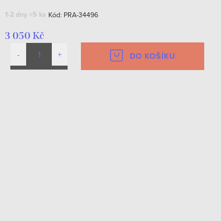
1-2 dny
>5 ks
Kód:
PRA-34496
3 050 Kč
DO KOŠÍKU