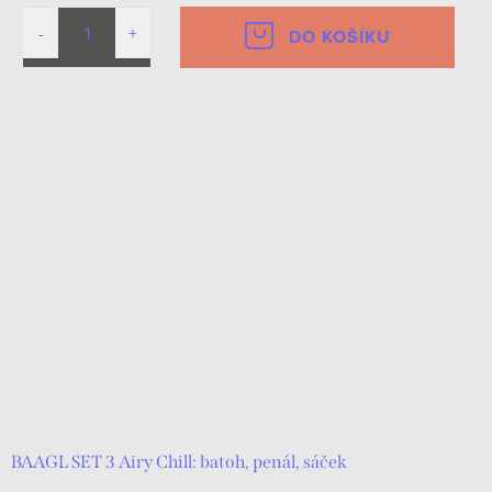
DO KOŠÍKU
BAAGL SET 3 Airy Chill: batoh, penál, sáček