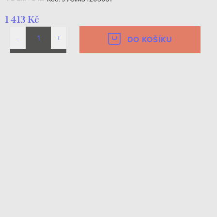
1 413 Kč
DO KOŠÍKU