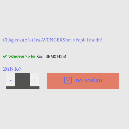
Chlapecká zástěra AVENGERS set s čepicí modrá
Skladem
>5 ks
Kód:
BRM014251
266 Kč
DO KOŠÍKU