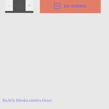
DO KOŠÍKU
BAAGL Dětská zástěra Draci