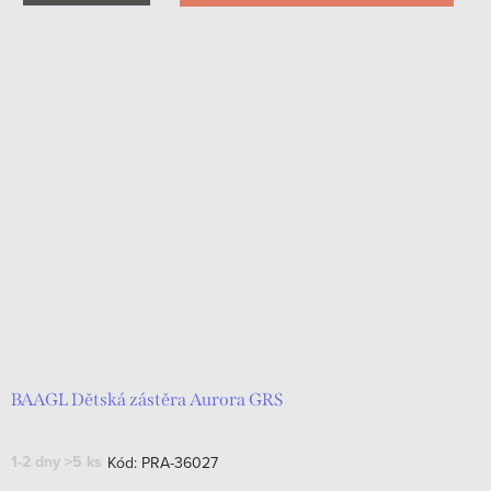
BAAGL Dětská zástěra Aurora GRS
1-2 dny
>5 ks
Kód:
PRA-36027