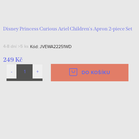
Disney Princess Curious Ariel Children's Apron 2-piece Set
4-8 dní
>5 ks
Kód:
JVEWA22251WD
249 Kč
DO KOŠÍKU