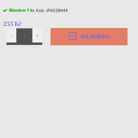
Skladem
1 ks
Kód:
JFK038444
255 Kč
DO KOŠÍKU