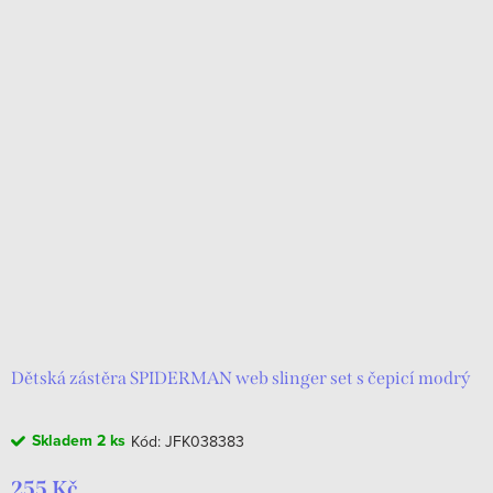
Dětská zástěra SPIDERMAN web slinger set s čepicí modrý
Skladem
2 ks
Kód:
JFK038383
255 Kč