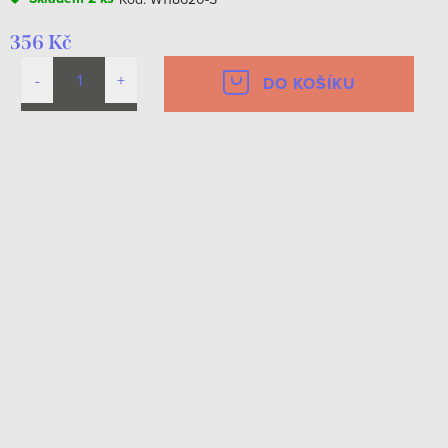
356 Kč
DO KOŠÍKU