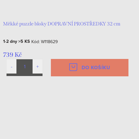
Měkké puzzle bloky DOPRAVNÍ PROSTŘEDKY 32 cm
1-2 dny
>5 KS
Kód:
W118629
739 Kč
DO KOŠÍKU