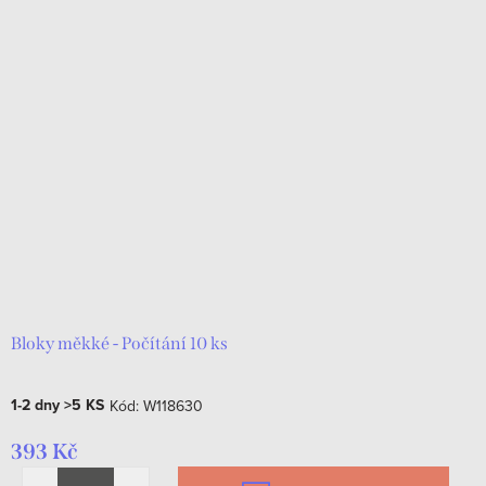
Bloky měkké - Počítání 10 ks
1-2 dny
>5 KS
Kód:
W118630
393 Kč