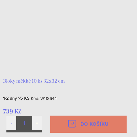
Bloky měkké 10 ks 32x32 cm
1-2 dny
>5 KS
Kód:
W118644
739 Kč
DO KOŠÍKU