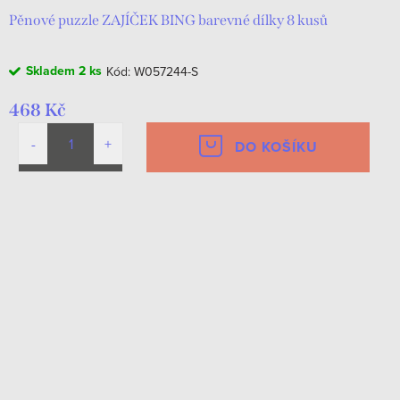
Pěnové puzzle ZAJÍČEK BING barevné dílky 8 kusů
Skladem
2 ks
Kód:
W057244-S
468 Kč
DO KOŠÍKU