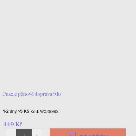
Puzzle pěnové doprava 9 ks
1-2 dny
>5 KS
Kód:
W038998
449 Kč