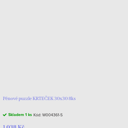
Pěnové puzzle KRTEČEK 30x30 8ks
Skladem
1 ks
Kód:
W004361-S
1 038 Kč