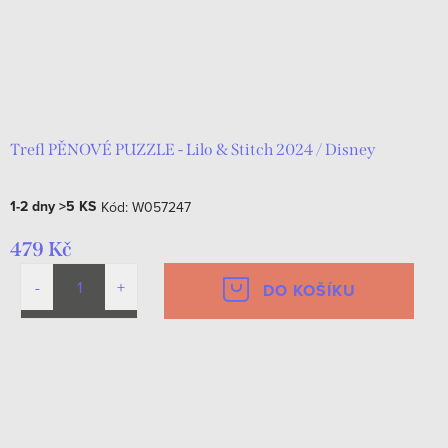
Trefl PĚNOVÉ PUZZLE - Lilo & Stitch 2024 / Disney
1-2 dny
>5 KS
Kód:
W057247
479 Kč
DO KOŠÍKU