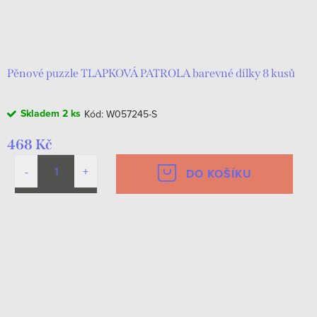
Pěnové puzzle TLAPKOVÁ PATROLA barevné dílky 8 kusů
Skladem
2 ks
Kód:
W057245-S
468 Kč
DO KOŠÍKU