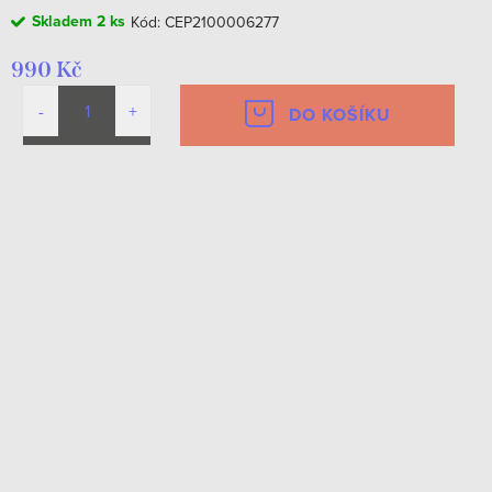
Skladem
2 ks
Kód:
CEP2100006277
990 Kč
DO KOŠÍKU