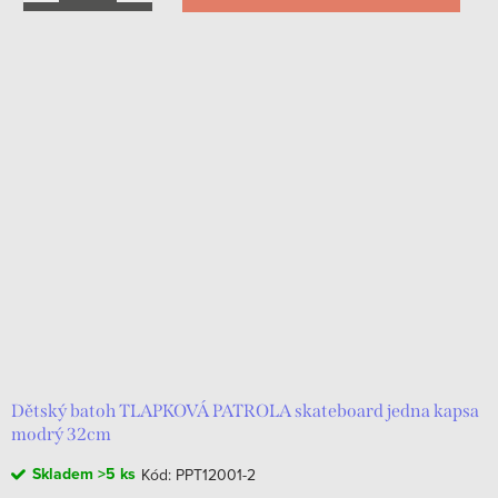
Dětský batoh TLAPKOVÁ PATROLA skateboard jedna kapsa
modrý 32cm
Skladem
>5 ks
Kód:
PPT12001-2