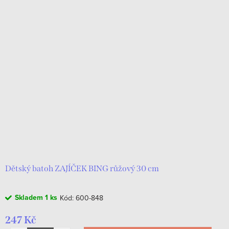
Dětský batoh ZAJÍČEK BING růžový 30 cm
Skladem
1 ks
Kód:
600-848
247 Kč