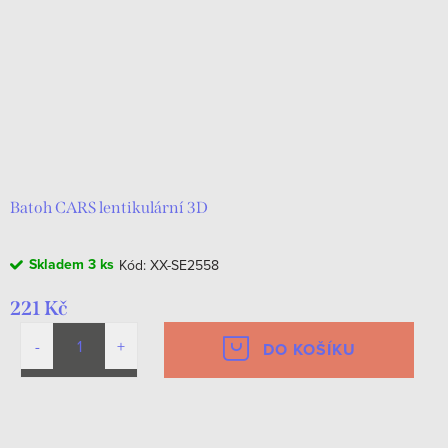
Batoh CARS lentikulární 3D
Skladem
3 ks
Kód:
XX-SE2558
221 Kč
DO KOŠÍKU