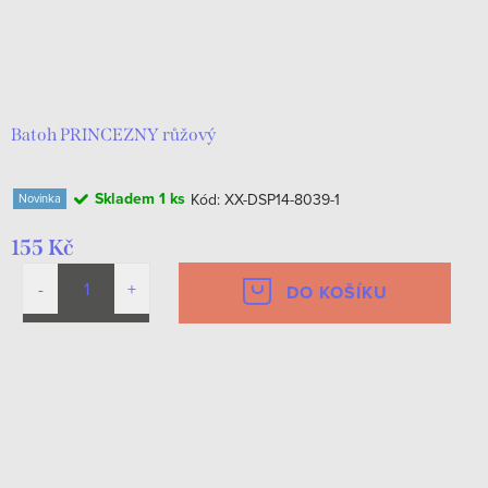
Batoh PRINCEZNY růžový
Skladem
1 ks
Kód:
XX-DSP14-8039-1
Novinka
155 Kč
DO KOŠÍKU