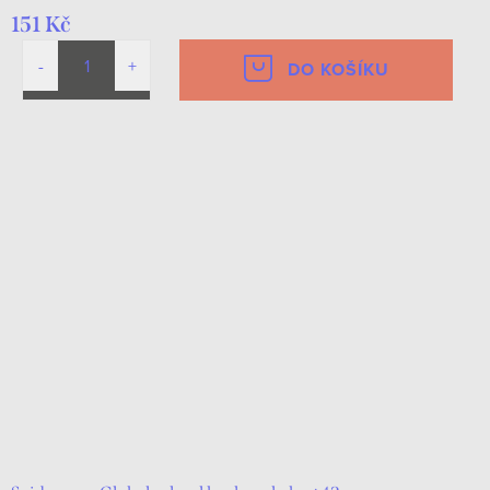
151 Kč
DO KOŠÍKU