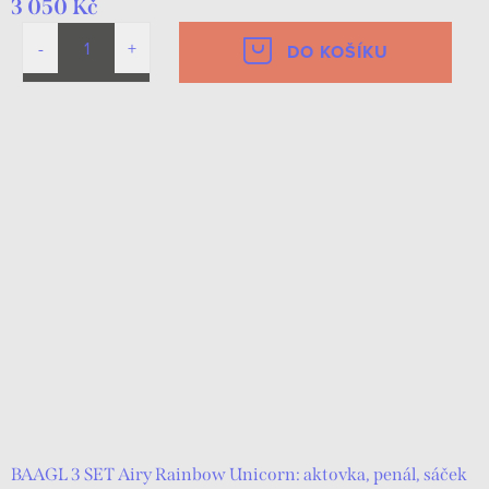
3 050 Kč
DO KOŠÍKU
BAAGL 3 SET Airy Rainbow Unicorn: aktovka, penál, sáček