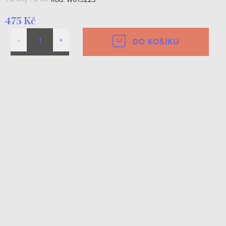
475 Kč
DO KOŠÍKU