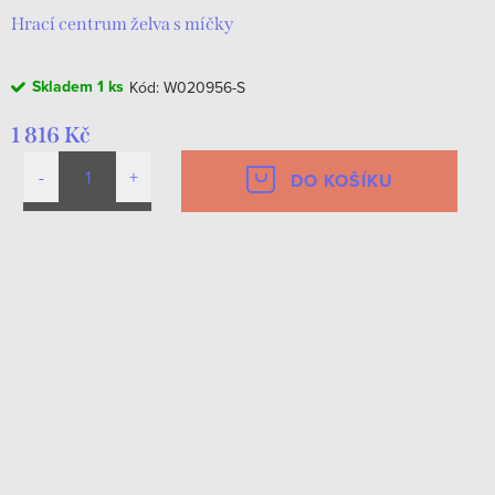
Hrací centrum želva s míčky
Skladem
1 ks
Kód:
W020956-S
1 816 Kč
DO KOŠÍKU