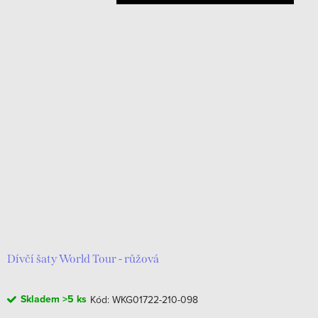
Dívčí šaty World Tour - růžová
Skladem
>5 ks
Kód:
WKG01722-210-098