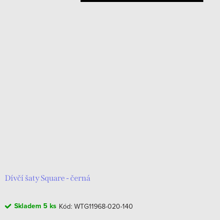
Dívčí šaty Square - černá
Skladem
5 ks
Kód:
WTG11968-020-140