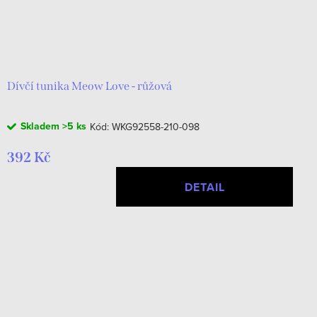
Dívčí tunika Meow Love - růžová
Skladem
>5 ks
Kód:
WKG92558-210-098
392 Kč
DETAIL