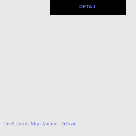
DETAIL
Dívčí tunika Mon Amour - růžová