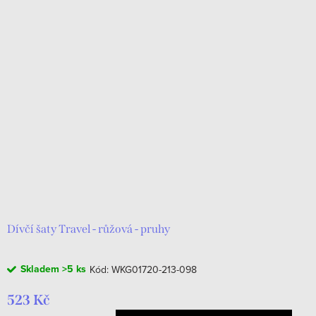
Dívčí šaty Travel - růžová - pruhy
Skladem
>5 ks
Kód:
WKG01720-213-098
523 Kč