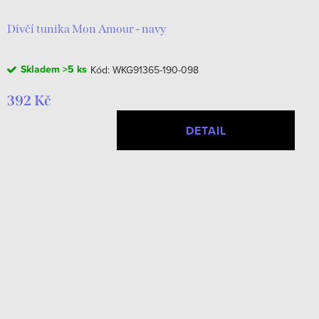
Dívčí tunika Mon Amour - navy
Skladem
>5 ks
Kód:
WKG91365-190-098
392 Kč
DETAIL