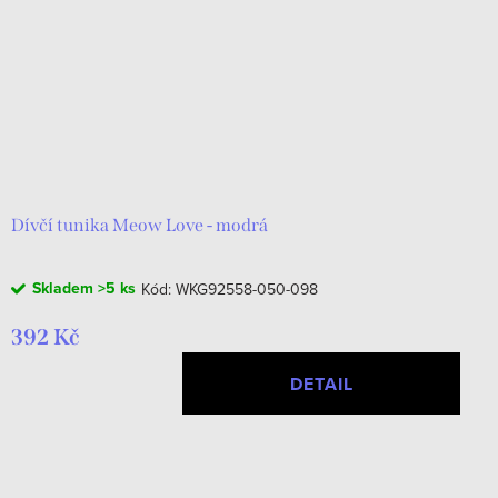
Dívčí tunika Meow Love - modrá
Skladem
>5 ks
Kód:
WKG92558-050-098
392 Kč
DETAIL