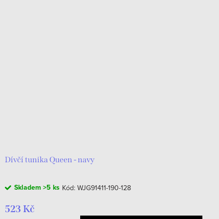
Dívčí tunika Queen - navy
Skladem
>5 ks
Kód:
WJG91411-190-128
523 Kč