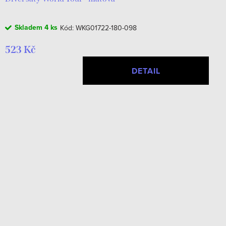
Skladem
4 ks
Kód:
WKG01722-180-098
523 Kč
DETAIL