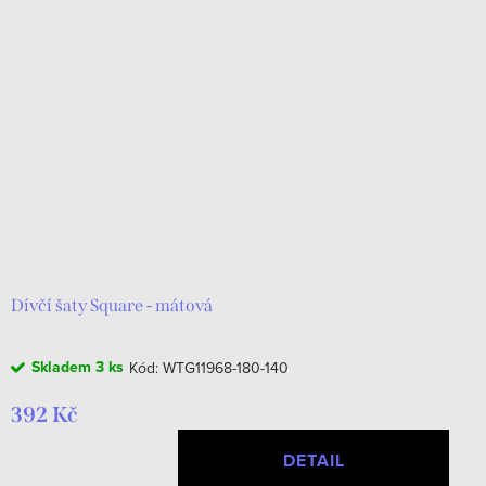
Dívčí šaty Square - mátová
Skladem
3 ks
Kód:
WTG11968-180-140
392 Kč
DETAIL