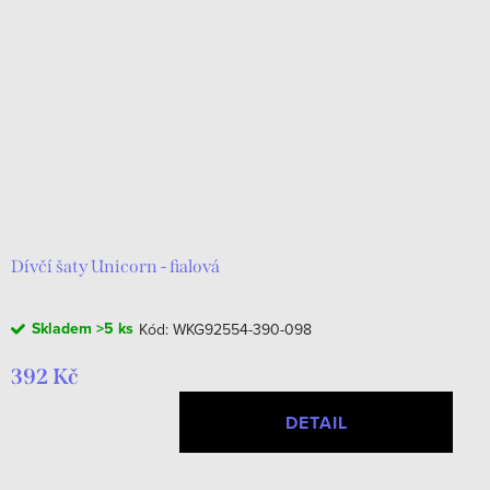
Dívčí šaty Unicorn - fialová
Skladem
>5 ks
Kód:
WKG92554-390-098
392 Kč
DETAIL