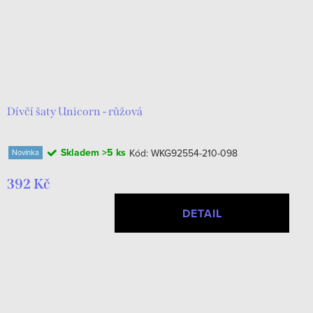
Dívčí šaty Unicorn - růžová
Skladem
>5 ks
Kód:
WKG92554-210-098
Novinka
392 Kč
DETAIL