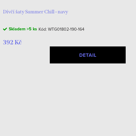
Dívčí šaty Summer Chill - navy
Skladem
>5 ks
Kód:
WTG01802-190-164
392 Kč
DETAIL