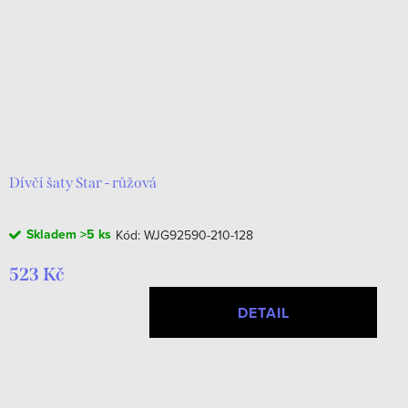
Dívčí šaty Star - růžová
Skladem
>5 ks
Kód:
WJG92590-210-128
523 Kč
DETAIL