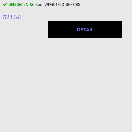
Skladem
5 ks
Kód:
WKG01720-180-098
523 Kč
DETAIL