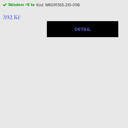
Skladem
>5 ks
Kód:
WKG91365-210-098
392 Kč
DETAIL