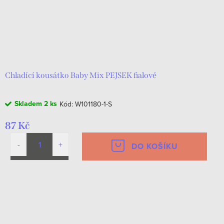
Chladící kousátko Baby Mix PEJSEK fialové
Skladem
2 ks
Kód:
W101180-1-S
87 Kč
DO KOŠÍKU