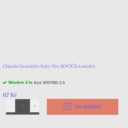
Chladící kousátko Baby Mix KOČIČKA modrá
Skladem
2 ks
Kód:
W101180-2-S
87 Kč
DO KOŠÍKU