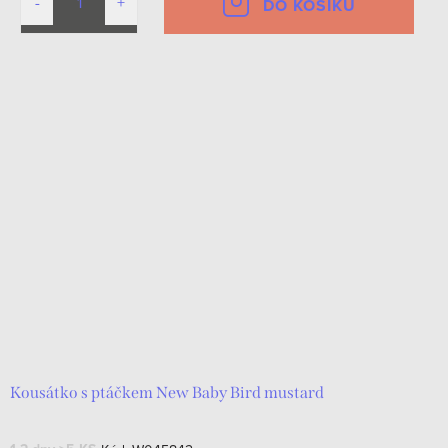
DO KOŠÍKU
Kousátko s ptáčkem New Baby Bird mustard