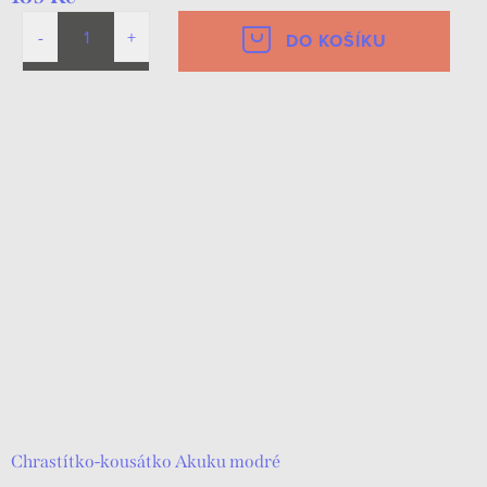
DO KOŠÍKU
Chrastítko-kousátko Akuku modré