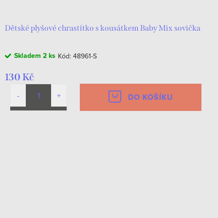
Dětské plyšové chrastítko s kousátkem Baby Mix sovička
Skladem
2 ks
Kód:
48961-S
130 Kč
DO KOŠÍKU