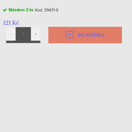
Skladem
2 ks
Kód:
39471-S
121 Kč
DO KOŠÍKU