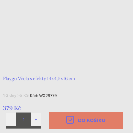
Playgo Včela s efekty 14x4,5x16 cm
1-2 dny
>5 KS
Kód:
W029779
379 Kč
DO KOŠÍKU