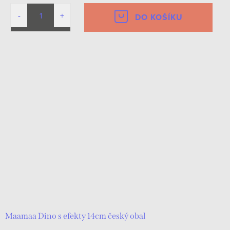
DO KOŠÍKU
Maamaa Dino s efekty 14cm český obal