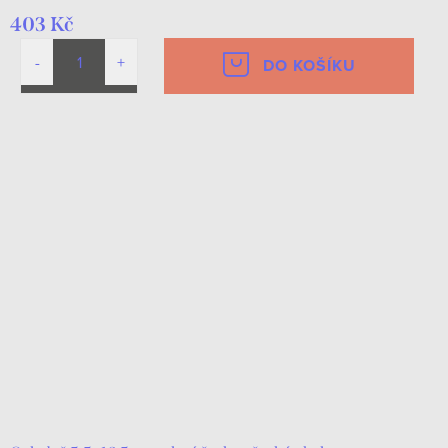
403 Kč
DO KOŠÍKU