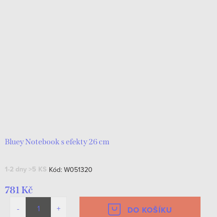
Bluey Notebook s efekty 26 cm
1-2 dny
>5 KS
Kód:
W051320
781 Kč
DO KOŠÍKU