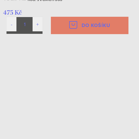
475 Kč
DO KOŠÍKU