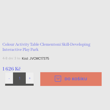
Colour Activity Table Clementoni Skill-Developing
Interactive Play Park
4-8 dní
3 ks
Kód:
JVCMC17375
1 626 Kč
DO KOŠÍKU