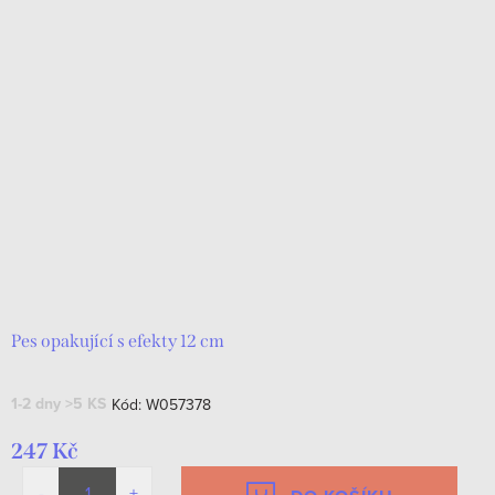
Pes opakující s efekty 12 cm
1-2 dny
>5 KS
Kód:
W057378
247 Kč