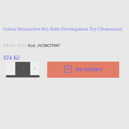
Colour Interactive Key Baby Development Toy Clementoni
4-8 dní
>5 ks
Kód:
JVCMC17947
374 Kč
DO KOŠÍKU