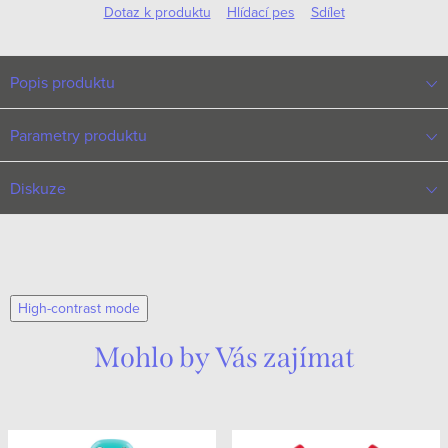
Dotaz k produktu
Hlídací pes
Sdílet
Popis produktu
Parametry produktu
Diskuze
High-contrast mode
Mohlo by Vás zajímat