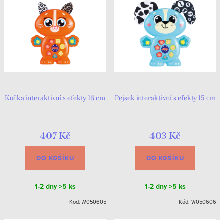
Kočka interaktivní s efekty 16 cm
Pejsek interaktivní s efekty 15 cm
407 Kč
403 Kč
DO KOŠÍKU
DO KOŠÍKU
1-2 dny
>5 ks
1-2 dny
>5 ks
Kód:
W050605
Kód:
W050606