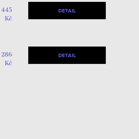
 445
DETAIL
Kč
 286
DETAIL
Kč