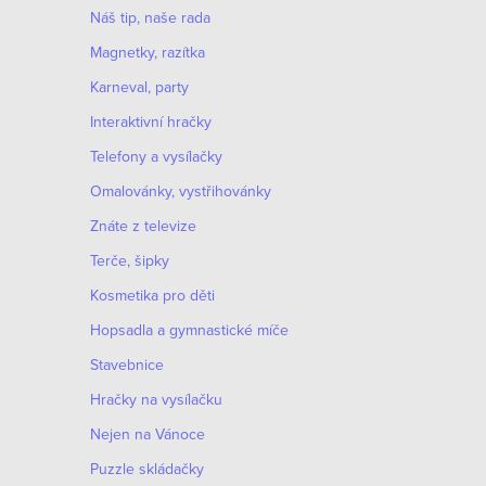
Náš tip, naše rada
Magnetky, razítka
Karneval, party
Interaktivní hračky
Telefony a vysílačky
Omalovánky, vystřihovánky
Znáte z televize
Terče, šipky
Kosmetika pro děti
Hopsadla a gymnastické míče
Stavebnice
Hračky na vysílačku
Nejen na Vánoce
Puzzle skládačky