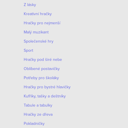
u
Z lásky
Kreativní hračky
Hračky pro nejmenší
Malý muzikant
Společenské hry
Sport
Hračky pod širé nebe
Oblíbené postavičky
Potřeby pro školáky
Hračky pro bystré hlavičky
Kufříky, tašky a deštníky
Tabule a tabulky
Hračky ze dřeva
Pokladničky