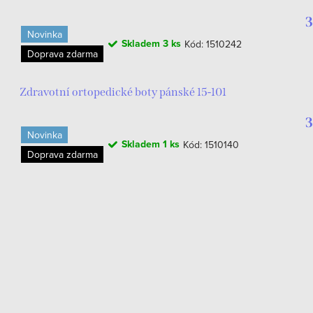
3
Novinka
Skladem
3 ks
Kód:
1510242
Doprava zdarma
Zdravotní ortopedické boty pánské 15-101
3
Novinka
Skladem
1 ks
Kód:
1510140
Doprava zdarma