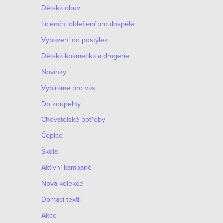
Dětská obuv
Licenční oblečení pro dospělé
Vybavení do postýlek
Dětská kosmetika a drogerie
Novinky
Vybíráme pro vás
Do koupelny
Chovatelské potřeby
Čepice
Škola
Aktivní kampaně
Nová kolekce
Domací textil
Akce