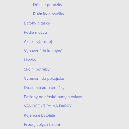
Dětské ponožky
Ručníky a osušky
Batohy a tašky
Podle motivu
Akce - výprodej
Vybavení do kuchyně
Hračky
Školní potřeby
Vybavení do pokojíčku
Do auta a autosedačky
Potřeby na dětské party a oslavy
VÁNOCE - TIPY NA DÁRKY
Kojenci a batolata
Prodej celých balení