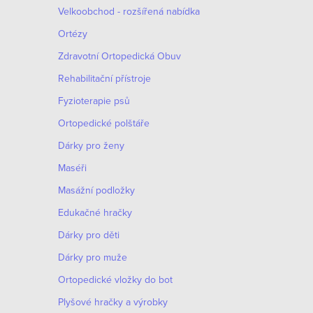
Velkoobchod - rozšířená nabídka
Ortézy
Zdravotní Ortopedická Obuv
Rehabilitační přístroje
Fyzioterapie psů
Ortopedické polštáře
Dárky pro ženy
Maséři
Masážní podložky
Edukačné hračky
Dárky pro děti
Dárky pro muže
Оrtopedické vložky do bot
Plyšové hračky a výrobky