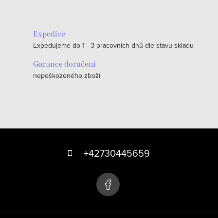
Expedice
Expedujeme do 1 - 3 pracovních dnů dle stavu skladu
Garance doručení
nepoškozeného zboží
Z
á
+42730445659
p
a
t
í