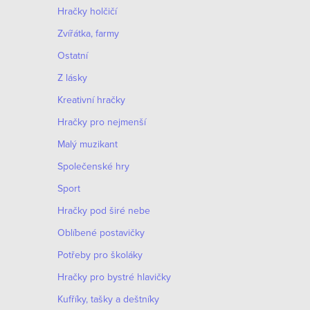
Hračky holčičí
Zvířátka, farmy
Ostatní
Z lásky
Kreativní hračky
Hračky pro nejmenší
Malý muzikant
Společenské hry
Sport
Hračky pod širé nebe
Oblíbené postavičky
Potřeby pro školáky
Hračky pro bystré hlavičky
Kufříky, tašky a deštníky