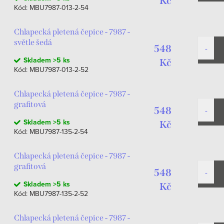
Kč
Kód:
MBU7987-013-2-54
Chlapecká pletená čepice - 7987 -
světle šedá
548
Skladem
>5 ks
Kč
Kód:
MBU7987-013-2-52
Chlapecká pletená čepice - 7987 -
grafitová
548
Skladem
>5 ks
Kč
Kód:
MBU7987-135-2-54
Chlapecká pletená čepice - 7987 -
grafitová
548
Skladem
>5 ks
Kč
Kód:
MBU7987-135-2-52
Chlapecká pletená čepice - 7987 -