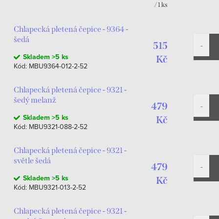
/ 1 ks
Chlapecká pletená čepice - 9364 -
šedá
515
Skladem
>5 ks
Kč
Kód:
MBU9364-012-2-52
Chlapecká pletená čepice - 9321 -
šedý melanž
479
Skladem
>5 ks
Kč
Kód:
MBU9321-088-2-52
Chlapecká pletená čepice - 9321 -
světle šedá
479
Skladem
>5 ks
Kč
Kód:
MBU9321-013-2-52
Chlapecká pletená čepice - 9321 -