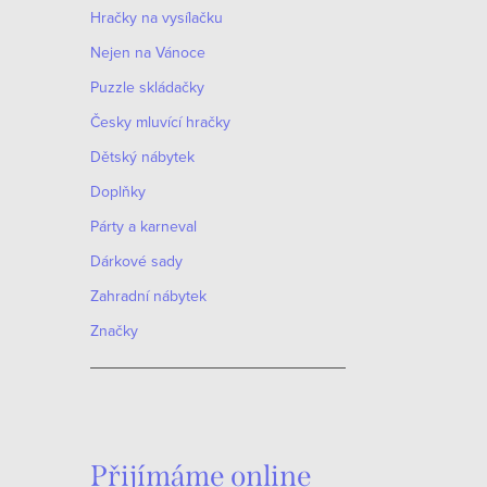
Hračky na vysílačku
Nejen na Vánoce
Puzzle skládačky
Česky mluvící hračky
Dětský nábytek
Doplňky
Párty a karneval
Dárkové sady
Zahradní nábytek
Značky
Přijímáme online