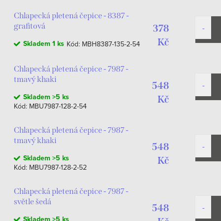
Chlapecká pletená čepice - 8387 -
grafitová
378
Kč
Skladem
1 ks
Kód:
MBH8387-135-2-54
Chlapecká pletená čepice - 7987 -
tmavý khaki
548
Skladem
>5 ks
Kč
Kód:
MBU7987-128-2-54
Chlapecká pletená čepice - 7987 -
tmavý khaki
548
Skladem
>5 ks
Kč
Kód:
MBU7987-128-2-52
Chlapecká pletená čepice - 7987 -
světle šedá
548
Skladem
>5 ks