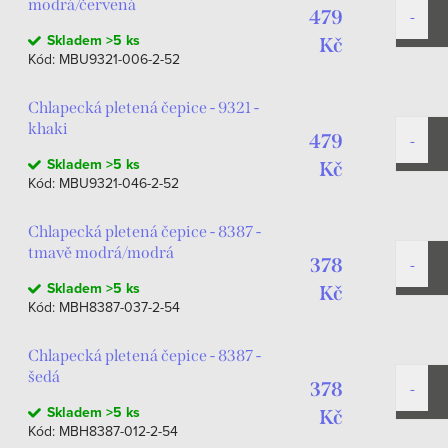
modrá/červená
479
Skladem
>5 ks
Kč
Kód:
MBU9321-006-2-52
Chlapecká pletená čepice - 9321 -
khaki
479
Skladem
>5 ks
Kč
Kód:
MBU9321-046-2-52
Chlapecká pletená čepice - 8387 -
tmavě modrá/modrá
378
Skladem
>5 ks
Kč
Kód:
MBH8387-037-2-54
Chlapecká pletená čepice - 8387 -
šedá
378
Skladem
>5 ks
Kč
Kód:
MBH8387-012-2-54