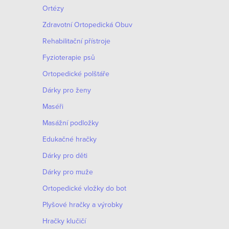
Ortézy
Zdravotní Ortopedická Obuv
Rehabilitační přístroje
Fyzioterapie psů
Ortopedické polštáře
Dárky pro ženy
Maséři
Masážní podložky
Edukačné hračky
Dárky pro děti
Dárky pro muže
Оrtopedické vložky do bot
Plyšové hračky a výrobky
Hračky klučičí