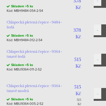
378
Skladem
>5 ks
Kč
Kód:
MBH9484-054-2-54
Chlapecká pletená čepice - 9484 -
šedá
378
Skladem
>5 ks
Kč
Kód:
MBH9484-012-2-54
Chlapecká pletená čepice - 9364 -
tmavě šedá
515
Skladem
>5 ks
Kč
Kód:
MBU9364-011-2-52
Chlapecká pletená čepice - 9364 -
515
tmavě modrá
Kč
Skladem
>5 ks
Měrná
515
Kód:
MBU9364-005-2-52
cena:
Kč