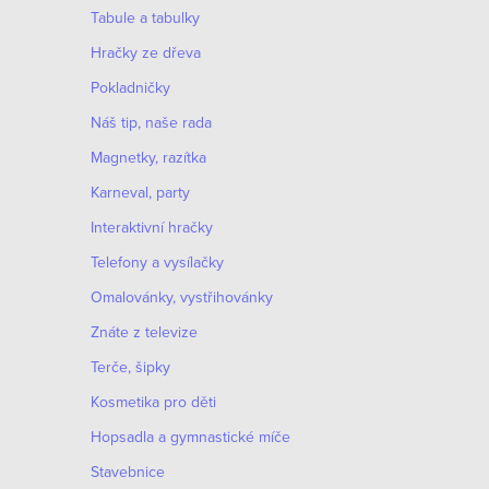
Tabule a tabulky
Hračky ze dřeva
Pokladničky
Náš tip, naše rada
Magnetky, razítka
Karneval, party
Interaktivní hračky
Telefony a vysílačky
Omalovánky, vystřihovánky
Znáte z televize
Terče, šipky
Kosmetika pro děti
Hopsadla a gymnastické míče
Stavebnice