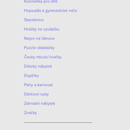
Kosmetika pro děti
Hopsadla a gymnastické míče
Stavebnice
Hračky na vysílačku
Nejen na Vánoce
Puzzle skládačky
Česky mluvící hračky
Dětský nábytek
Doplňky
Párty a karneval
Dárkové sady
Zahradní nábytek
Značky