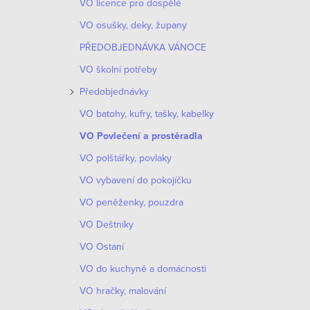
VO licence pro dospělé
VO osušky, deky, župany
PŘEDOBJEDNÁVKA VÁNOCE
VO školní potřeby
Předobjednávky
VO batohy, kufry, tašky, kabelky
VO Povlečení a prostěradla
VO polštářky, povlaky
VO vybavení do pokojíčku
VO peněženky, pouzdra
VO Deštníky
VO Ostaní
VO do kuchyně a domácnosti
VO hračky, malování