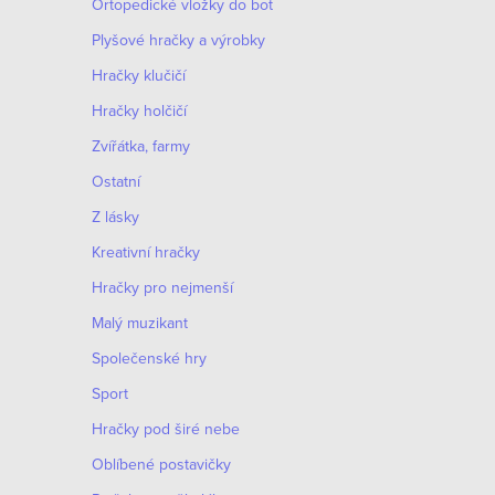
Оrtopedické vložky do bot
Plyšové hračky a výrobky
Hračky klučičí
Hračky holčičí
Zvířátka, farmy
Ostatní
Z lásky
Kreativní hračky
Hračky pro nejmenší
Malý muzikant
Společenské hry
Sport
Hračky pod širé nebe
Oblíbené postavičky