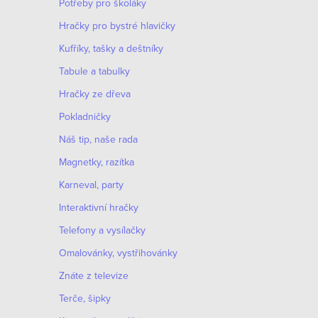
Potřeby pro školáky
Hračky pro bystré hlavičky
Kufříky, tašky a deštníky
Tabule a tabulky
Hračky ze dřeva
Pokladničky
Náš tip, naše rada
Magnetky, razítka
Karneval, party
Interaktivní hračky
Telefony a vysílačky
Omalovánky, vystřihovánky
Znáte z televize
Terče, šipky