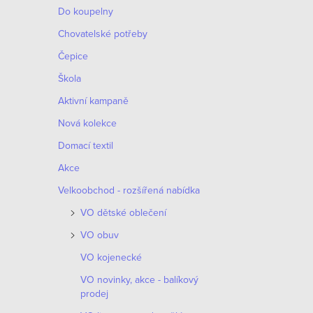
Do koupelny
Chovatelské potřeby
Čepice
Škola
Aktivní kampaně
Nová kolekce
Domací textil
Akce
Velkoobchod - rozšířená nabídka
VO dětské oblečení
VO obuv
VO kojenecké
VO novinky, akce - balíkový
prodej