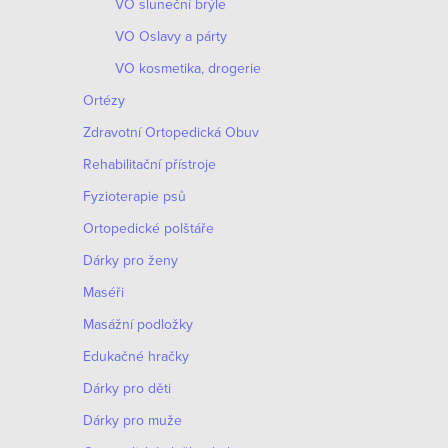
VO sluneční brýle
VO Oslavy a párty
VO kosmetika, drogerie
Ortézy
Zdravotní Ortopedická Obuv
Rehabilitační přístroje
Fyzioterapie psů
Ortopedické polštáře
Dárky pro ženy
Maséři
Masážní podložky
Edukačné hračky
Dárky pro děti
Dárky pro muže