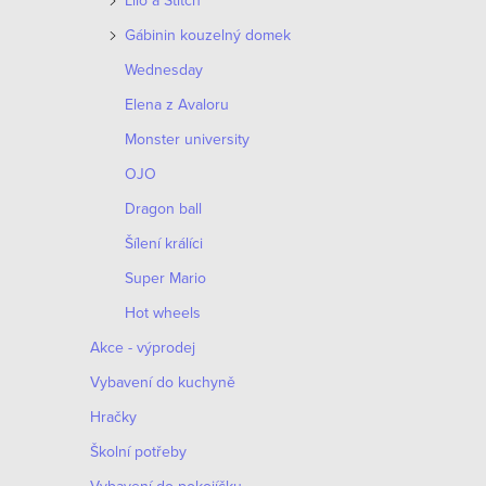
Lilo a Stitch
Gábinin kouzelný domek
Wednesday
Elena z Avaloru
Monster university
OJO
Dragon ball
Šílení králíci
Super Mario
Hot wheels
Akce - výprodej
Vybavení do kuchyně
Hračky
Školní potřeby