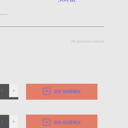
24
položek celkem
DO KOŠÍKU
DO KOŠÍKU