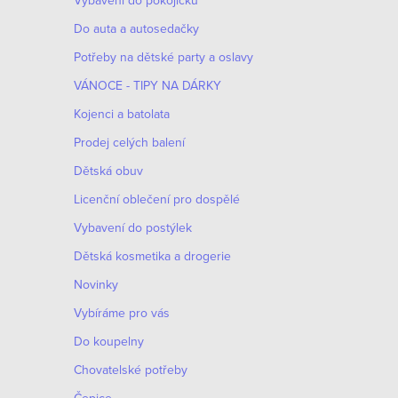
Vybavení do pokojíčku
Do auta a autosedačky
Potřeby na dětské party a oslavy
VÁNOCE - TIPY NA DÁRKY
Kojenci a batolata
Prodej celých balení
Dětská obuv
Licenční oblečení pro dospělé
Vybavení do postýlek
Dětská kosmetika a drogerie
Novinky
Vybíráme pro vás
Do koupelny
Chovatelské potřeby