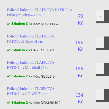
Foliový balonek TLAPKOVÁ PATROLA
kulatý modrý 46 cm
70
Kč
Skladem
3 ks
Kód:
MLG319552
Foliový balonek TLAPKOVÁ
PATROLA Skye 61 cm
196
Kč
Skladem
2 ks
Kód:
GBBL211
Foliový balonek TLAPKOVÁ
PATROLA Marshall 74 cm
196
Kč
Skladem
2 ks
Kód:
GBBL210
Foliový balonek TLAPKOVÁ
PATROLA CHASE 71 cm
124
Kč
Skladem
2 ks
Kód:
DPA3291402