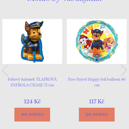
Foliový balonek TLAPKOVÁ
Paw Patrol Happy foil balloon 46
PATROLA CHASE 71 cm
cm
124 Kč
117 Kč
DO KOŠÍKU
DO KOŠÍKU