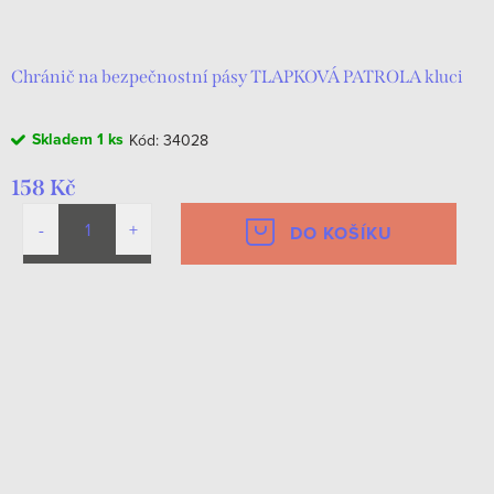
d
t
u
ů
k
Chránič na bezpečnostní pásy TLAPKOVÁ PATROLA kluci
t
Skladem
1 ks
Kód:
34028
ů
158 Kč
DO KOŠÍKU