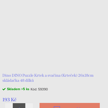
Dino DINO Puzzle Krtek a svačina (Krteček) 26x18cm
skládačka 48 dílků
Skladem
>5 ks
Kód:
59390
193 Kč