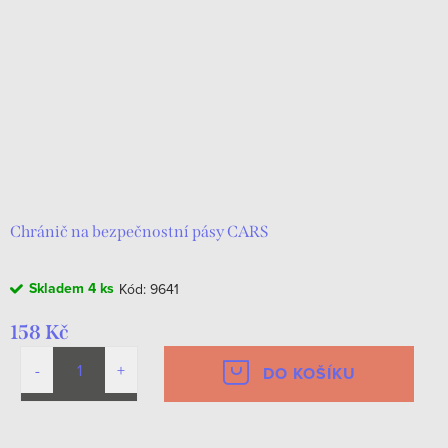
Chránič na bezpečnostní pásy CARS
Skladem
4 ks
Kód:
9641
158 Kč
DO KOŠÍKU