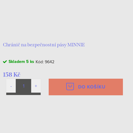
Chránič na bezpečnostní pásy MINNIE
Skladem
5 ks
Kód:
9642
158 Kč
DO KOŠÍKU