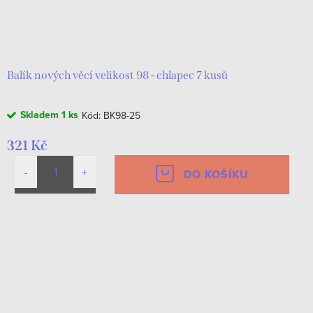
Balík nových věcí velikost 98 - chlapec 7 kusů
Skladem
1 ks
Kód:
BK98-25
321 Kč
DO KOŠÍKU