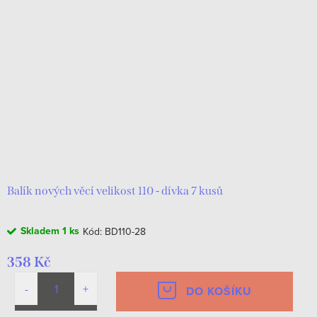
Balík nových věcí velikost 110 - dívka 7 kusů
Skladem
1 ks
Kód:
BD110-28
358 Kč
DO KOŠÍKU