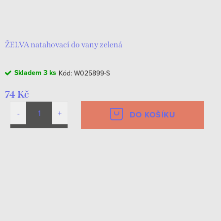
ŽELVA natahovací do vany zelená
Skladem
3 ks
Kód:
W025899-S
74 Kč
DO KOŠÍKU