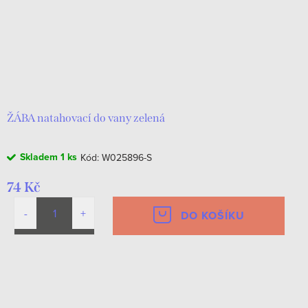
ŽÁBA natahovací do vany zelená
Skladem
1 ks
Kód:
W025896-S
74 Kč
DO KOŠÍKU