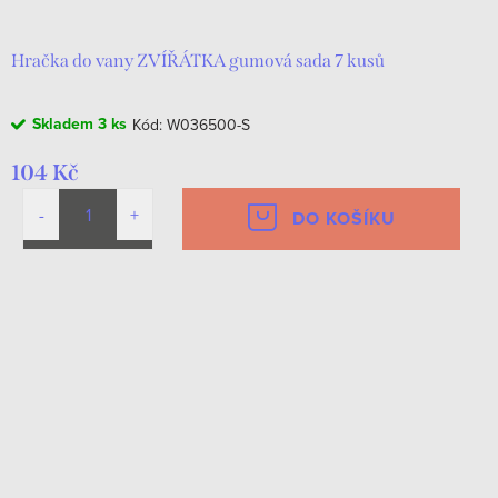
Hračka do vany ZVÍŘÁTKA gumová sada 7 kusů
Skladem
3 ks
Kód:
W036500-S
104 Kč
DO KOŠÍKU