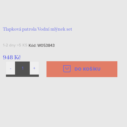
Tlapková patrola Vodní mlýnek set
1-2 dny
>5 KS
Kód:
W053843
948 Kč
DO KOŠÍKU