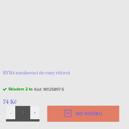
RYBA natahovací do vany růžová
Skladem
2 ks
Kód:
W025897-S
74 Kč
DO KOŠÍKU