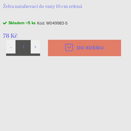
Želva natahovací do vany 10 cm zelená
Skladem
>5 ks
Kód:
W049983-S
78 Kč
DO KOŠÍKU