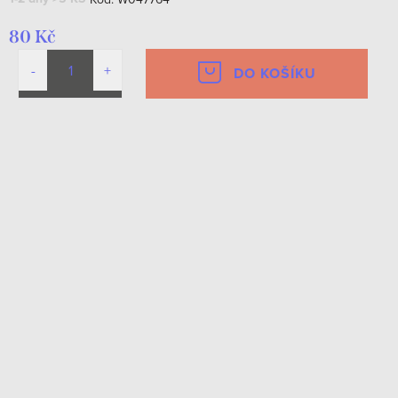
80 Kč
DO KOŠÍKU