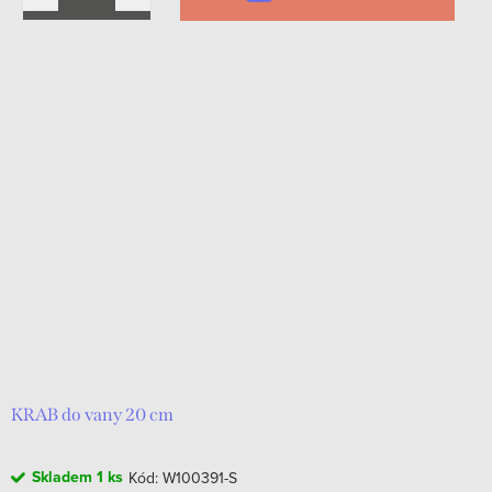
KRAB do vany 20 cm
Skladem
1 ks
Kód:
W100391-S