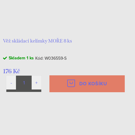
Věž skládací kelímky MOŘE 8 ks
Skladem
1 ks
Kód:
W036559-S
176 Kč
DO KOŠÍKU