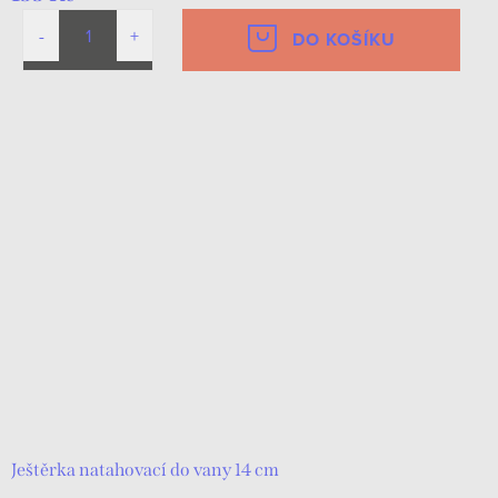
DO KOŠÍKU
Ještěrka natahovací do vany 14 cm