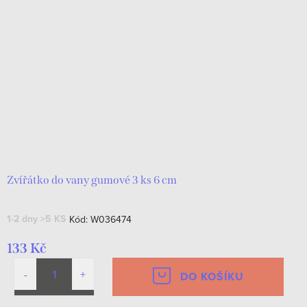
Zvířátko do vany gumové 3 ks 6 cm
1-2 dny
>5 KS
Kód:
W036474
133 Kč
DO KOŠÍKU