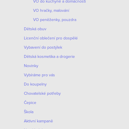
VO do kuchyně a domácnosti
VO hračky, malování
VO peněženky, pouzdra
Dětská obuv
Licenční oblečení pro dospělé
Vybavení do postýlek
Dětská kosmetika a drogerie
Novinky
Vybíráme pro vás
Do koupelny
Chovatelské potřeby
Čepice
Škola
Aktivní kampaně