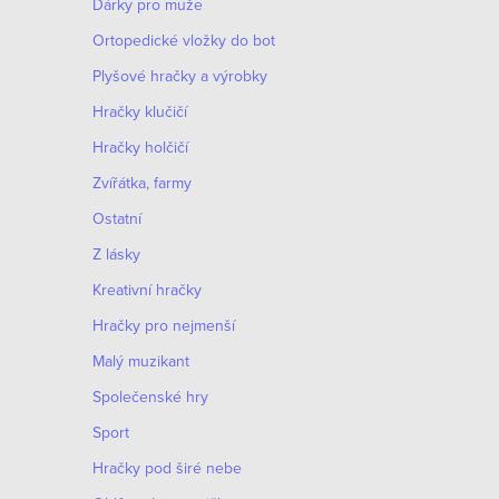
Dárky pro muže
Оrtopedické vložky do bot
Plyšové hračky a výrobky
Hračky klučičí
Hračky holčičí
Zvířátka, farmy
Ostatní
Z lásky
Kreativní hračky
Hračky pro nejmenší
Malý muzikant
Společenské hry
Sport
Hračky pod širé nebe