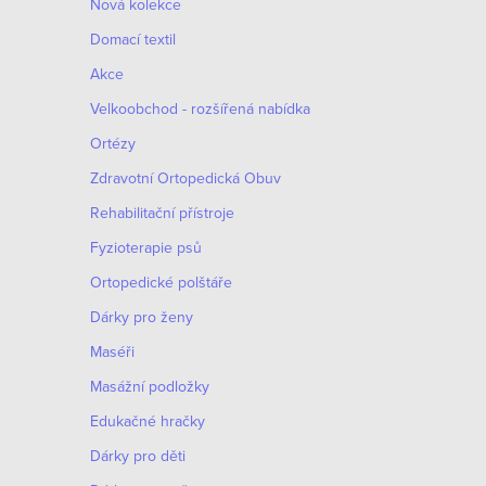
Nová kolekce
Domací textil
Akce
Velkoobchod - rozšířená nabídka
Ortézy
Zdravotní Ortopedická Obuv
Rehabilitační přístroje
Fyzioterapie psů
Ortopedické polštáře
Dárky pro ženy
Maséři
Masážní podložky
Edukačné hračky
Dárky pro děti