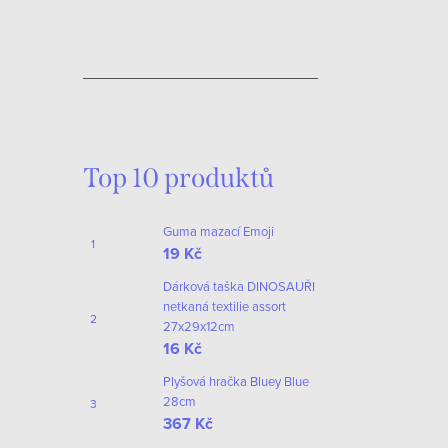
Top 10 produktů
Guma mazací Emoji
19 Kč
Dárková taška DINOSAUŘI
netkaná textilie assort
27x29x12cm
16 Kč
Plyšová hračka Bluey Blue
28cm
367 Kč