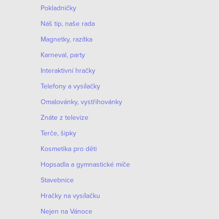
Pokladničky
Náš tip, naše rada
Magnetky, razítka
Karneval, party
Interaktivní hračky
Telefony a vysílačky
Omalovánky, vystřihovánky
Znáte z televize
Terče, šipky
Kosmetika pro děti
Hopsadla a gymnastické míče
Stavebnice
Hračky na vysílačku
Nejen na Vánoce