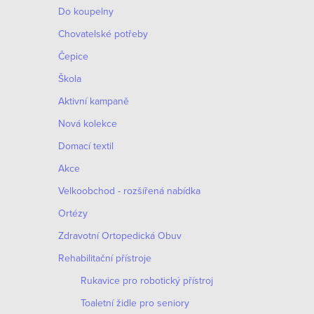
Do koupelny
Chovatelské potřeby
Čepice
Škola
Aktivní kampaně
Nová kolekce
Domací textil
Akce
Velkoobchod - rozšířená nabídka
Ortézy
Zdravotní Ortopedická Obuv
Rehabilitační přístroje
Rukavice pro robotický přístroj
Toaletní židle pro seniory