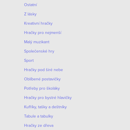
Ostatní
Z lásky
Kreativní hračky
Hračky pro nejmenší
Malý muzikant
Společenské hry
Sport
Hračky pod širé nebe
Oblíbené postavičky
Potřeby pro školáky
Hračky pro bystré hlavičky
Kufříky, tašky a deštníky
Tabule a tabulky
Hračky ze dřeva