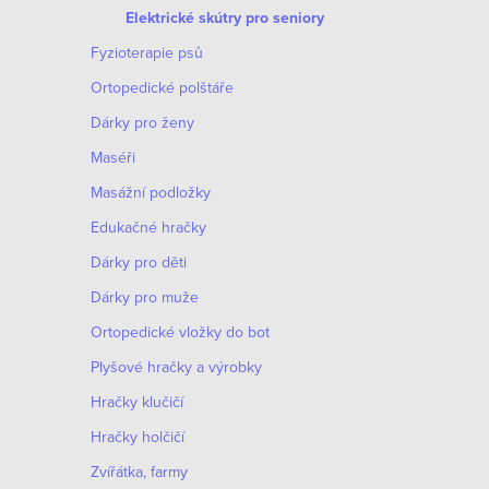
Elektrické skútry pro seniory
Fyzioterapie psů
Ortopedické polštáře
Dárky pro ženy
Maséři
Masážní podložky
Edukačné hračky
Dárky pro děti
Dárky pro muže
Оrtopedické vložky do bot
Plyšové hračky a výrobky
Hračky klučičí
Hračky holčičí
Zvířátka, farmy