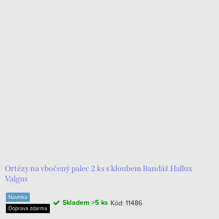
Ortézy na vbočený palec 2 ks s kloubem Bandáž Hallux
Valgus
Novinka
Skladem
>5 ks
Kód:
11486
Doprava zdarma