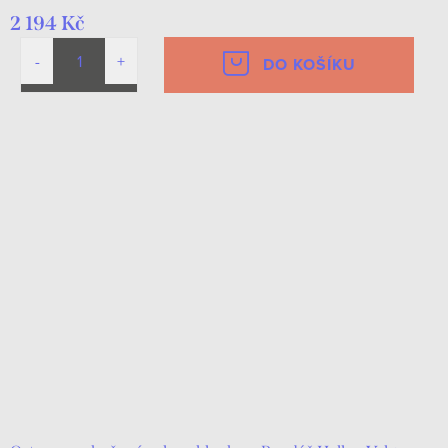
2 194 Kč
DO KOŠÍKU