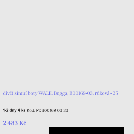
dívčí zimní boty WALE, Bugga, B00169-03, růžová - 25
1-2 dny
4 ks
Kód:
PDB00169-03-33
2 483 Kč