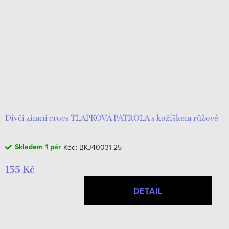
Dívčí zimní crocs TLAPKOVÁ PATROLA s kožíškem růžové
Skladem
1 pár
Kód:
BKJ40031-25
155 Kč
DETAIL