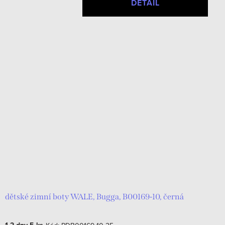
DETAIL
dětské zimní boty WALE, Bugga, B00169-10, černá