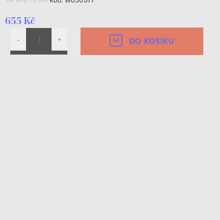
655 Kč
DO KOŠÍKU