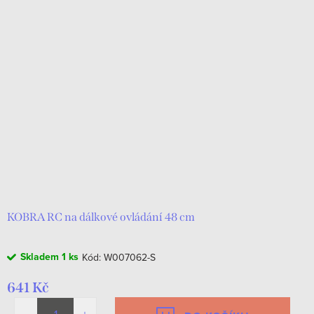
KOBRA RC na dálkové ovládání 48 cm
Skladem
1 ks
Kód:
W007062-S
641 Kč