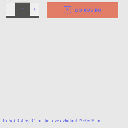
DO KOŠÍKU
Robot Robby RC na dálkové ovládání 13x9x15 cm