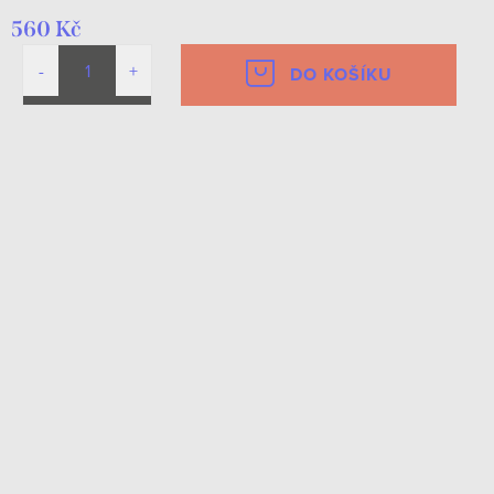
560 Kč
DO KOŠÍKU