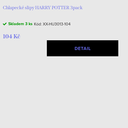
Chlapecké slipy HARRY POTTER 3pack
Skladem
3 ks
Kód:
XX-HU3013-104
104 Kč
DETAIL