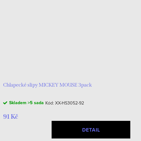
Chlapecké slipy MICKEY MOUSE 3pack
Skladem
>5 sada
Kód:
XX-HS3052-92
91 Kč
DETAIL