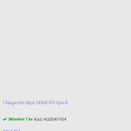
Chlapecké slipy MIMONI 3pack
Skladem
1 ks
Kód:
HQ3047-104