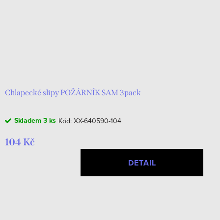
Chlapecké slipy POŽÁRNÍK SAM 3pack
Skladem
3 ks
Kód:
XX-640590-104
104 Kč
DETAIL