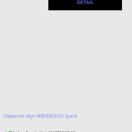
DETAIL
Chlapecké slipy SPIDERMAN 3pack