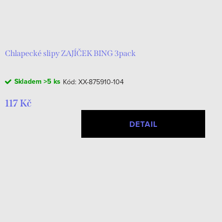
Chlapecké slipy ZAJÍČEK BING 3pack
Skladem
>5 ks
Kód:
XX-875910-104
117 Kč
DETAIL