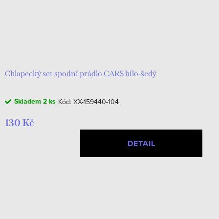
Chlapecký set spodní prádlo CARS bílo-šedý
Skladem
2 ks
Kód:
XX-159440-104
130 Kč
DETAIL