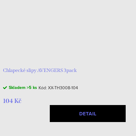
Chlapecké slipy AVENGERS 3pack
Skladem
>5 ks
Kód:
XX-TH3008-104
104 Kč
DETAIL