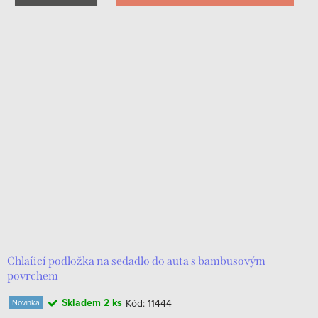
Chlaíicí podložka na sedadlo do auta s bambusovým
povrchem
Skladem
2 ks
Kód:
11444
Novinka