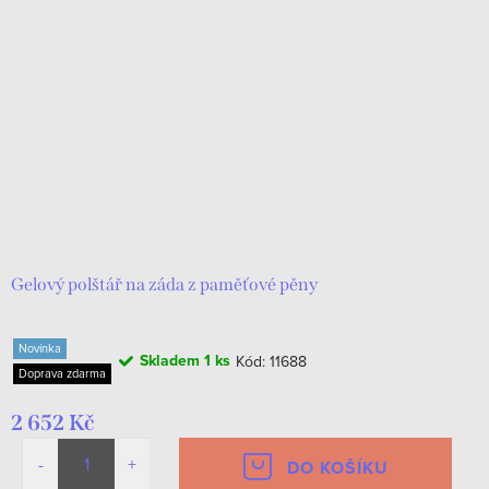
Gelový polštář na záda z paměťové pěny
Novinka
Skladem
1 ks
Kód:
11688
Doprava zdarma
2 652 Kč
DO KOŠÍKU