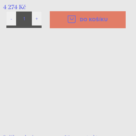
4 274 Kč
DO KOŠÍKU