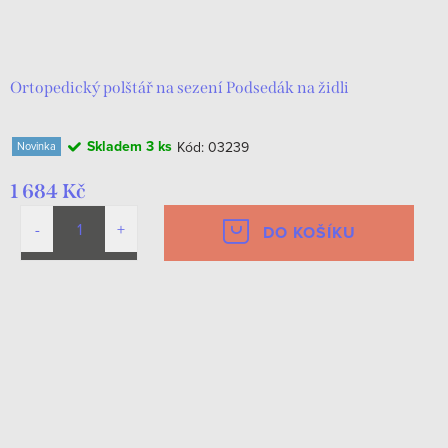
Ortopedický polštář na sezení Podsedák na židli
Skladem
3 ks
Kód:
03239
Novinka
1 684 Kč
DO KOŠÍKU