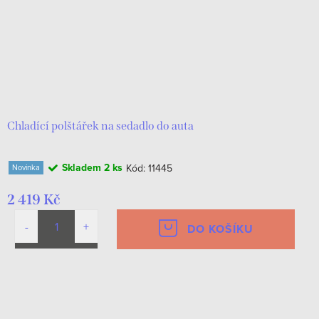
Chladící polštářek na sedadlo do auta
Skladem
2 ks
Kód:
11445
Novinka
2 419 Kč
DO KOŠÍKU