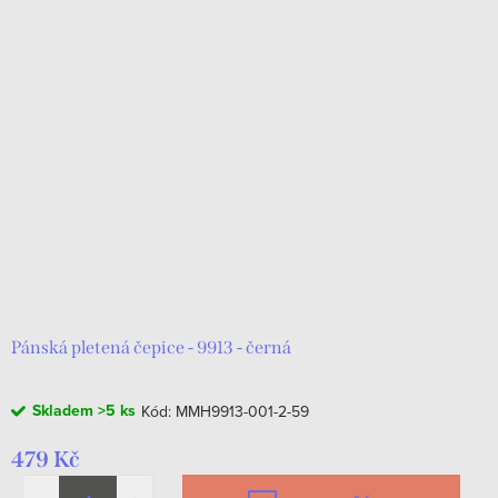
Pánská pletená čepice - 9913 - černá
Skladem
>5 ks
Kód:
MMH9913-001-2-59
479 Kč