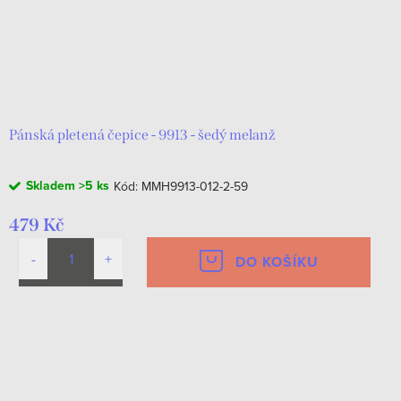
Pánská pletená čepice - 9913 - šedý melanž
Skladem
>5 ks
Kód:
MMH9913-012-2-59
479 Kč
DO KOŠÍKU