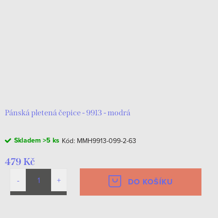
Pánská pletená čepice - 9913 - modrá
Skladem
>5 ks
Kód:
MMH9913-099-2-63
479 Kč
DO KOŠÍKU