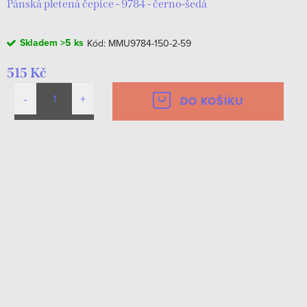
Pánská pletená čepice - 9784 - černo-šedá
Skladem
>5 ks
Kód:
MMU9784-150-2-59
515 Kč
DO KOŠÍKU