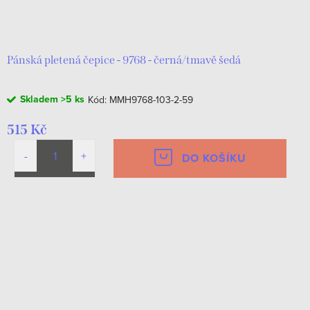
Pánská pletená čepice - 9768 - černá/tmavě šedá
Skladem
>5 ks
Kód:
MMH9768-103-2-59
515 Kč
DO KOŠÍKU