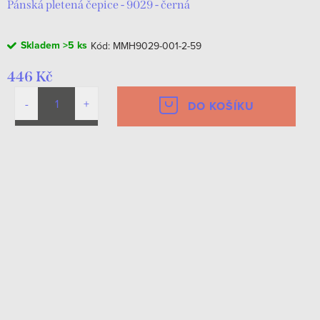
Pánská pletená čepice - 9029 - černá
Skladem
>5 ks
Kód:
MMH9029-001-2-59
446 Kč
DO KOŠÍKU