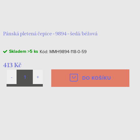
Pánská pletená čepice - 9894 - šedá/béžová
Skladem
>5 ks
Kód:
MMH9894-118-0-59
413 Kč
DO KOŠÍKU