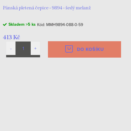
Pánská pletená čepice - 9894 - šedý melanž
Skladem
>5 ks
Kód:
MMH9894-088-0-59
413 Kč
DO KOŠÍKU