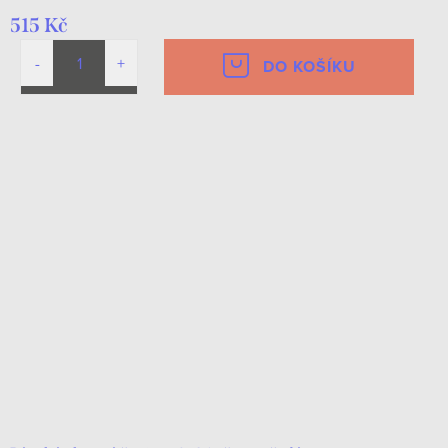
515 Kč
DO KOŠÍKU