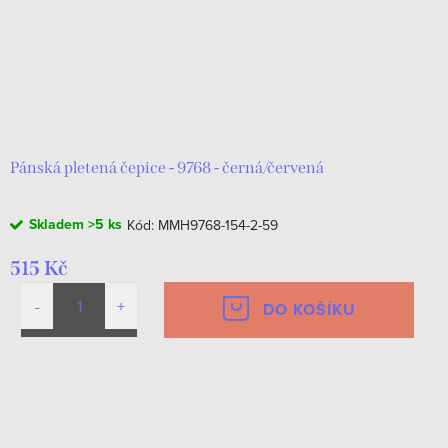
Pánská pletená čepice - 9768 - černá/červená
Skladem
>5 ks
Kód:
MMH9768-154-2-59
515 Kč
DO KOŠÍKU