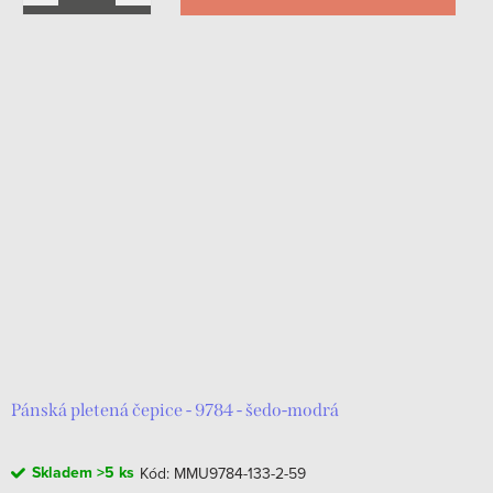
Pánská pletená čepice - 9784 - šedo-modrá
Skladem
>5 ks
Kód:
MMU9784-133-2-59