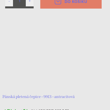
DO KOŠÍKU
Pánská pletená čepice - 9913 - antracitová