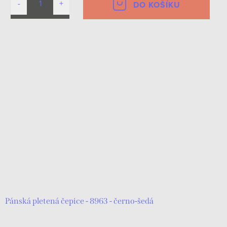
DO KOŠÍKU
Pánská pletená čepice - 8963 - černo-šedá