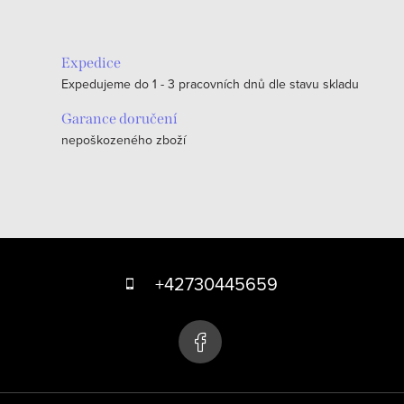
Expedice
Expedujeme do 1 - 3 pracovních dnů dle stavu skladu
Garance doručení
nepoškozeného zboží
Z
á
+42730445659
p
a
t
í