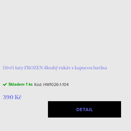
Dívčí šaty FROZEN dlouhý rukáv s kapucou bavlna
Skladem
1 ks
Kód:
HW1026-1-104
390 Kč
DETAIL