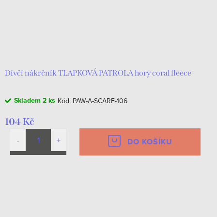
Dívčí nákrčník TLAPKOVÁ PATROLA hory coral fleece
Skladem
2 ks
Kód:
PAW-A-SCARF-106
104 Kč
DO KOŠÍKU