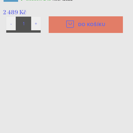
2 489 Kč
DO KOŠÍKU