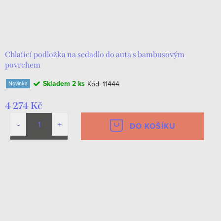
Chlaíicí podložka na sedadlo do auta s bambusovým
povrchem
Skladem
2 ks
Kód:
11444
Novinka
4 274 Kč
DO KOŠÍKU