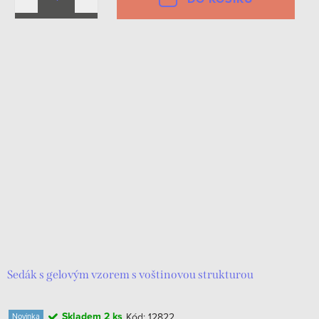
Sedák s gelovým vzorem s voštinovou strukturou
Skladem
2 ks
Kód:
12822
Novinka