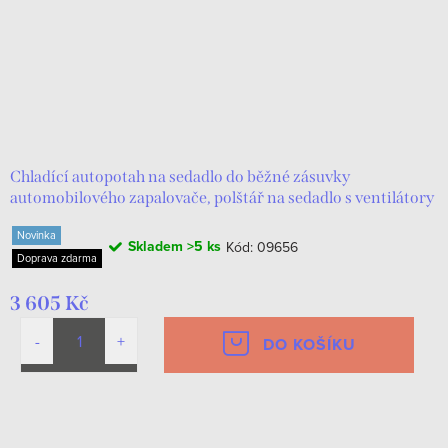
Chladící autopotah na sedadlo do běžné zásuvky
automobilového zapalovače, polštář na sedadlo s ventilátory
Novinka
Skladem
>5 ks
Kód:
09656
Doprava zdarma
3 605 Kč
DO KOŠÍKU