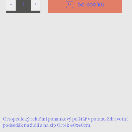
DO KOŠÍKU
Ortopedický rektální pohankový polštář v potahu Zdravotní
podsedák na židli a na zip Ortek 40х40cm