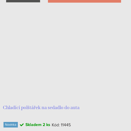
Chladící polštářek na sedadlo do auta
Skladem
2 ks
Kód:
11445
Novinka