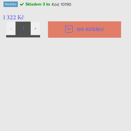
Skladem
3 ks
Kód:
10190
Novinka
1 322 Kč
DO KOŠÍKU