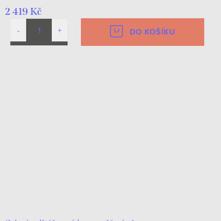
2 419 Kč
DO KOŠÍKU