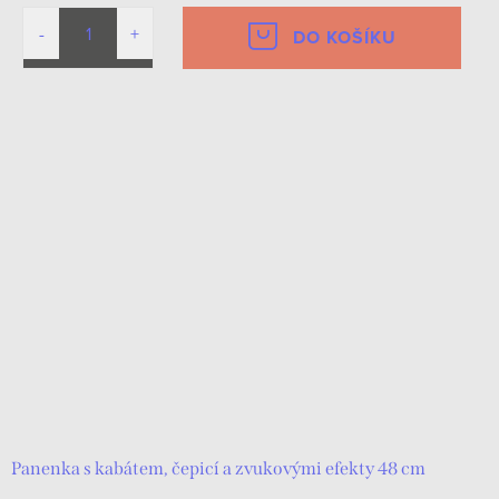
DO KOŠÍKU
Panenka s kabátem, čepicí a zvukovými efekty 48 cm