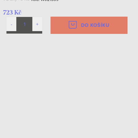
723 Kč
DO KOŠÍKU