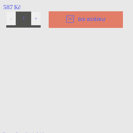
587 Kč
DO KOŠÍKU