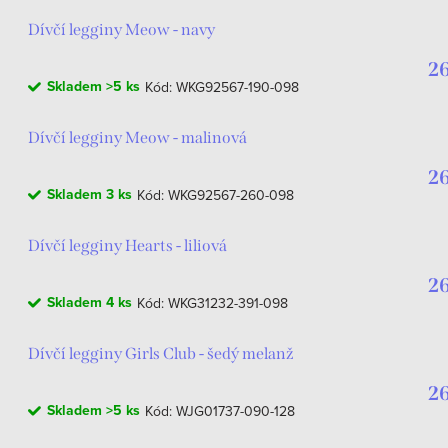
Dívčí legginy Meow - navy
26
Skladem
>5 ks
Kód:
WKG92567-190-098
Dívčí legginy Meow - malinová
26
Skladem
3 ks
Kód:
WKG92567-260-098
Dívčí legginy Hearts - liliová
26
Skladem
4 ks
Kód:
WKG31232-391-098
Dívčí legginy Girls Club - šedý melanž
26
Skladem
>5 ks
Kód:
WJG01737-090-128