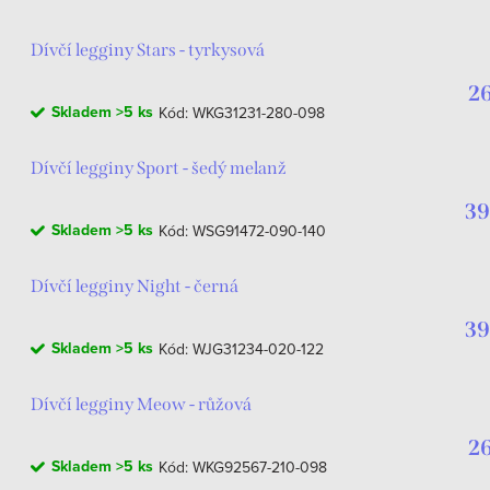
Dívčí legginy Stars - tyrkysová
26
Skladem
>5 ks
Kód:
WKG31231-280-098
Dívčí legginy Sport - šedý melanž
39
Skladem
>5 ks
Kód:
WSG91472-090-140
Dívčí legginy Night - černá
39
Skladem
>5 ks
Kód:
WJG31234-020-122
Dívčí legginy Meow - růžová
26
Skladem
>5 ks
Kód:
WKG92567-210-098