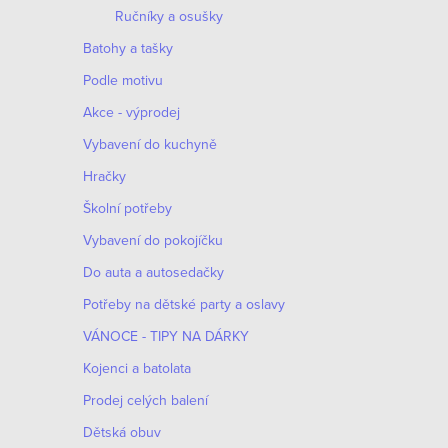
Ručníky a osušky
Batohy a tašky
Podle motivu
Akce - výprodej
Vybavení do kuchyně
Hračky
Školní potřeby
Vybavení do pokojíčku
Do auta a autosedačky
Potřeby na dětské party a oslavy
VÁNOCE - TIPY NA DÁRKY
Kojenci a batolata
Prodej celých balení
Dětská obuv