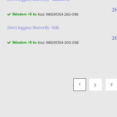
26
Skladem
>5 ks
Kód:
WKG91354-260-098
Dívčí legginy Butterfly - bílá
26
Skladem
>5 ks
Kód:
WKG91354-300-098
1
2