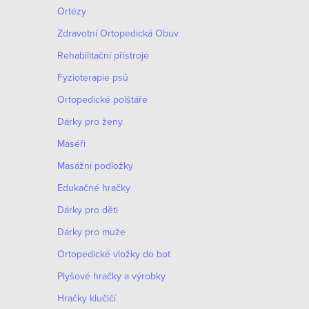
Ortézy
Zdravotní Ortopedická Obuv
Rehabilitační přístroje
Fyzioterapie psů
Ortopedické polštáře
Dárky pro ženy
Maséři
Masážní podložky
Edukačné hračky
Dárky pro děti
Dárky pro muže
Оrtopedické vložky do bot
Plyšové hračky a výrobky
Hračky klučičí