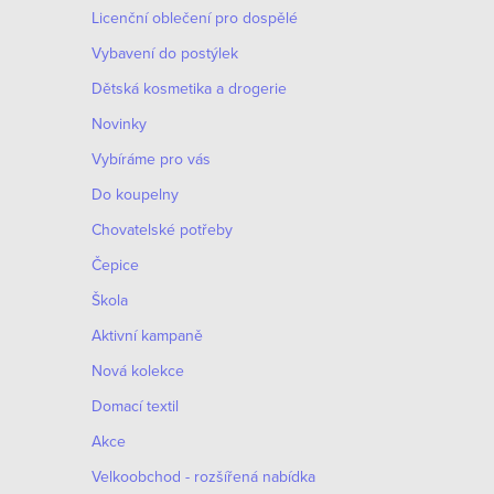
Licenční oblečení pro dospělé
Vybavení do postýlek
Dětská kosmetika a drogerie
Novinky
Vybíráme pro vás
Do koupelny
Chovatelské potřeby
Čepice
Škola
Aktivní kampaně
Nová kolekce
Domací textil
Akce
Velkoobchod - rozšířená nabídka