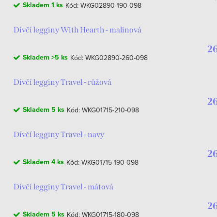
Skladem
1 ks
Kód:
WKG02890-190-098
Dívčí legginy With Hearth - malinová
26
Skladem
>5 ks
Kód:
WKG02890-260-098
Dívčí legginy Travel - růžová
26
Skladem
5 ks
Kód:
WKG01715-210-098
Dívčí legginy Travel - navy
26
Skladem
4 ks
Kód:
WKG01715-190-098
Dívčí legginy Travel - mátová
26
Skladem
5 ks
Kód:
WKG01715-180-098