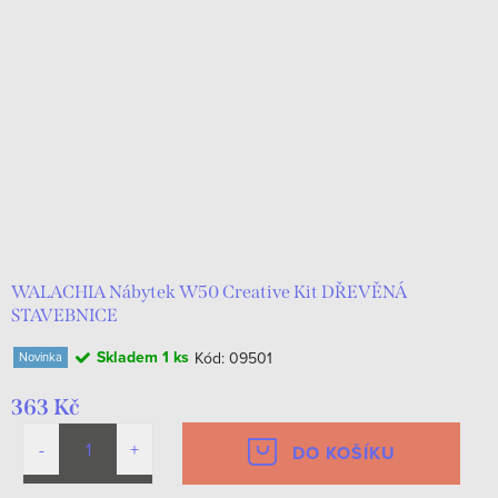
WALACHIA Nábytek W50 Creative Kit DŘEVĚNÁ
STAVEBNICE
Skladem
1 ks
Kód:
09501
Novinka
363 Kč
DO KOŠÍKU