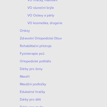
VO hračky, malování
VO sluneční brýle
VO Oslavy a párty
VO kosmetika, drogerie
Ortézy
Zdravotní Ortopedická Obuv
Rehabilitační přístroje
Fyzioterapie psů
Ortopedické polštáře
Dárky pro ženy
Maséři
Masážní podložky
Edukačné hračky
Dárky pro děti