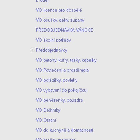
prodej
VO licence pro dospělé
VO osušky, deky, župany
PŘEDOBJEDNÁVKA VÁNOCE
VO školní potřeby
Předobjednávky
VO batohy, kufry, tašky, kabelky
VO Povlečení a prostěradla
VO polštářky, povlaky
VO vybavení do pokojíčku
VO peněženky, pouzdra
VO Deštníky
VO Ostaní
VO do kuchyně a domácnosti