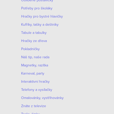
Oblíbené postavičky
Potřeby pro školáky
Hračky pro bystré hlavičky
Kufříky, tašky a deštníky
Tabule a tabulky
Hračky ze dřeva
Pokladničky
Náš tip, naše rada
Magnetky, razítka
Karneval, party
Interaktivní hračky
Telefony a vysílačky
Omalovánky, vystřihovánky
Znáte z televize