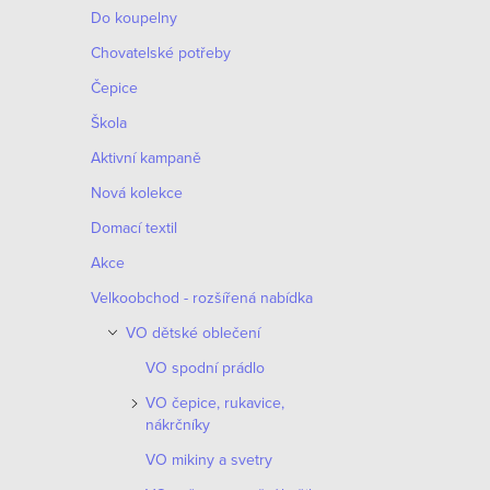
Do koupelny
Chovatelské potřeby
Čepice
Škola
Aktivní kampaně
Nová kolekce
Domací textil
Akce
Velkoobchod - rozšířená nabídka
VO dětské oblečení
VO spodní prádlo
VO čepice, rukavice,
nákrčníky
VO mikiny a svetry