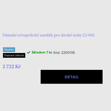
Dámské ortopedické sandály pro široké nohy 22-001
Novinka
Skladem
1 ks
Kód:
2200136
Doprava zdarma
2 722 Kč
DETAIL