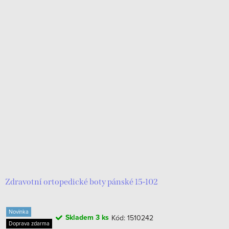
Zdravotní ortopedické boty pánské 15-102
Novinka
Skladem
3 ks
Kód:
1510242
Doprava zdarma