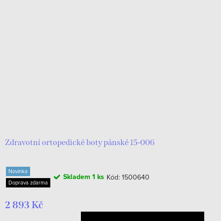
Zdravotní ortopedické boty pánské 15-006
Novinka
Skladem
1 ks
Kód:
1500640
Doprava zdarma
2 893 Kč