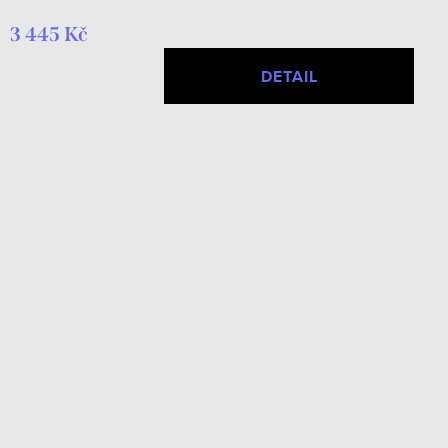
3 445 Kč
DETAIL