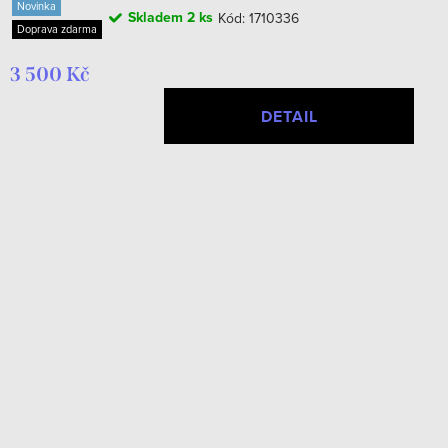
Novinka
Skladem
2 ks
Kód:
1710336
Doprava zdarma
3 500 Kč
DETAIL