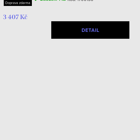
Doprava zdarma
3 407 Kč
DETAIL