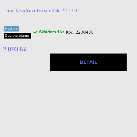
Dámské zdravotní sandále 22-004
Novinka
Skladem
1 ks
Kód:
2200436
Doprava zdarma
2 893 Kč
DETAIL