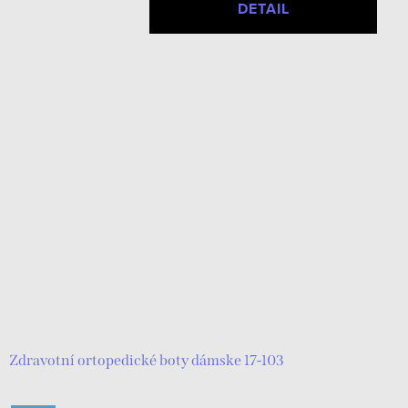
DETAIL
Zdravotní ortopedické boty dámske 17-103