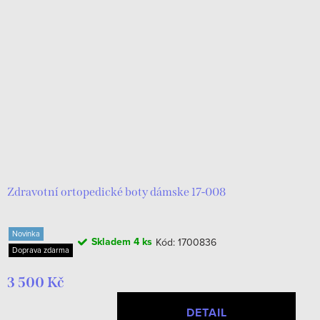
Zdravotní ortopedické boty dámske 17-008
Novinka
Skladem
4 ks
Kód:
1700836
Doprava zdarma
3 500 Kč
DETAIL