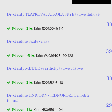
Dívčí šaty TLAPKOVÁ PATROLA SKYE tylové duhové
33
Skladem
2 ks
Kód:
52232249-110
Dívčí sukně Skate - navy
39
Skladem
>5 ks
Kód:
WJG91405-190-128
Dívčí šaty MINNIE se srdíčky tylové růžové
33
Skladem
2 ks
Kód:
5223B216-116
Dívčí sukně UNICORN - JEDNOROŽEC modrá
temná
29
Skladem
1 ks
Kód:
HS0659-1-104