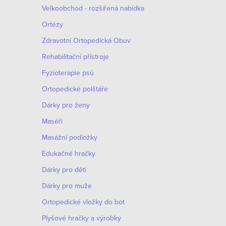
Velkoobchod - rozšířená nabídka
Ortézy
Zdravotní Ortopedická Obuv
Rehabilitační přístroje
Fyzioterapie psů
Ortopedické polštáře
Dárky pro ženy
Maséři
Masážní podložky
Edukačné hračky
Dárky pro děti
Dárky pro muže
Оrtopedické vložky do bot
Plyšové hračky a výrobky