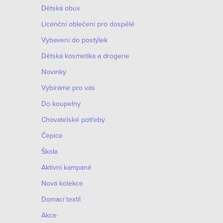
Dětská obuv
Licenční oblečení pro dospělé
Vybavení do postýlek
Dětská kosmetika a drogerie
Novinky
Vybíráme pro vás
Do koupelny
Chovatelské potřeby
Čepice
Škola
Aktivní kampaně
Nová kolekce
Domací textil
Akce