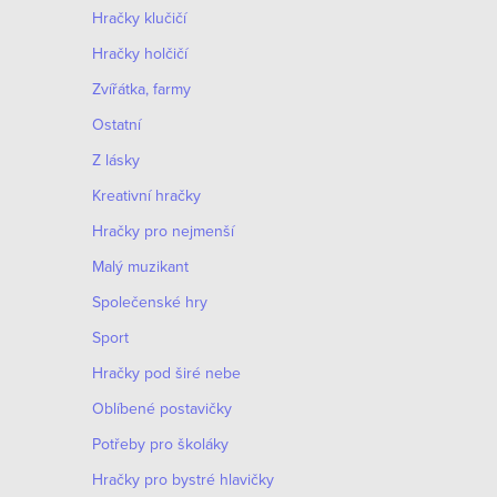
Hračky klučičí
Hračky holčičí
Zvířátka, farmy
Ostatní
Z lásky
Kreativní hračky
Hračky pro nejmenší
Malý muzikant
Společenské hry
Sport
Hračky pod širé nebe
Oblíbené postavičky
Potřeby pro školáky
Hračky pro bystré hlavičky