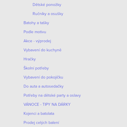
Dětské ponožky
t
Ručníky a osušky
ů
Batohy a tašky
Podle motivu
Akce - výprodej
Vybavení do kuchyně
Hračky
Školní potřeby
Vybavení do pokojíčku
Do auta a autosedačky
Potřeby na dětské party a oslavy
VÁNOCE - TIPY NA DÁRKY
Kojenci a batolata
Prodej celých balení