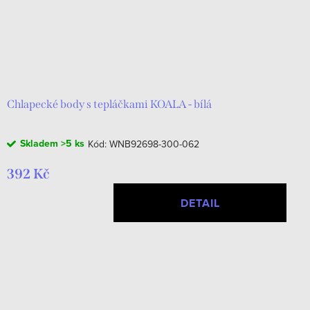
Chlapecké body s tepláčkami KOALA - bílá
Skladem
>5 ks
Kód:
WNB92698-300-062
392 Kč
DETAIL