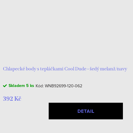
Chlapecké body s tepláčkami Cool Dude - šedý melanž/navy
Skladem
5 ks
Kód:
WNB92699-120-062
392 Kč
DETAIL