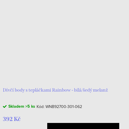
Dívčí body s tepláčkami Rainbow - bílá/šedý melanž
Skladem
>5 ks
Kód:
WNB92700-301-062
392 Kč