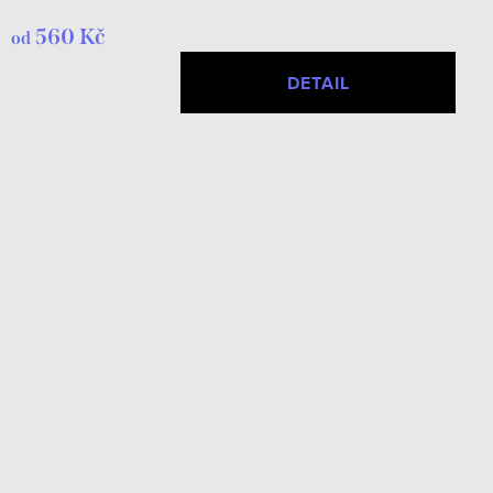
560 Kč
od
DETAIL