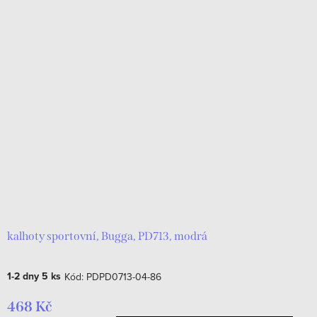
kalhoty sportovní, Bugga, PD713, modrá
1-2 dny
5 ks
Kód:
PDPD0713-04-86
468 Kč