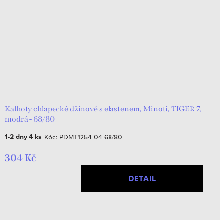
Kalhoty chlapecké džínové s elastenem, Minoti, TIGER 7,
modrá - 68/80
1-2 dny
4 ks
Kód:
PDMT1254-04-68/80
304 Kč
DETAIL