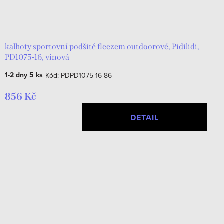
kalhoty sportovní podšité fleezem outdoorové, Pidilidi,
PD1075-16, vínová
1-2 dny
5 ks
Kód:
PDPD1075-16-86
856 Kč
DETAIL