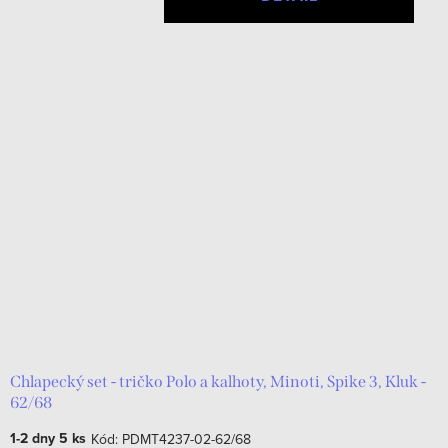
Chlapecký set - tričko Polo a kalhoty, Minoti, Spike 3, Kluk -
62/68
1-2 dny
5 ks
Kód:
PDMT4237-02-62/68