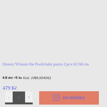
Disney Winnie the Pooh baby pants 2 pcs 62/68 cm
4-8 dní
>5 ks
Kód:
JVBKJ614062
479 Kč
DO KOŠÍKU