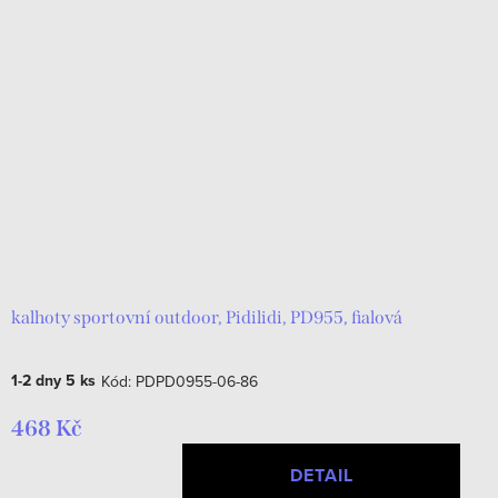
kalhoty sportovní outdoor, Pidilidi, PD955, fialová
1-2 dny
5 ks
Kód:
PDPD0955-06-86
468 Kč
DETAIL