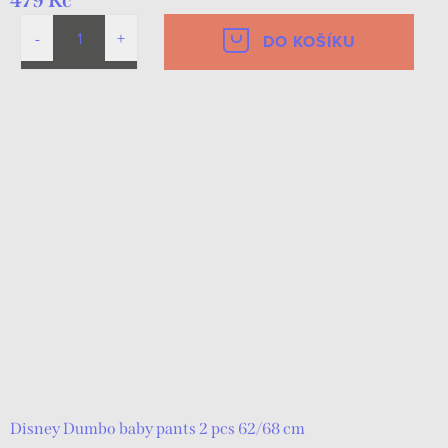
479 Kč
DO KOŠÍKU
Disney Dumbo baby pants 2 pcs 62/68 cm