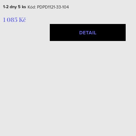
1-2 dny
5 ks
Kód:
PDPD1121-33-104
1 085 Kč
DETAIL