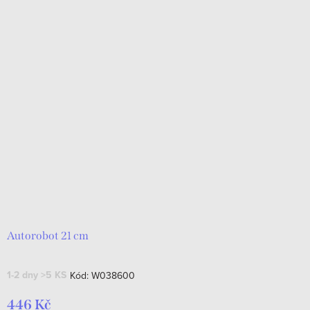
Autorobot 21 cm
1-2 dny
>5 KS
Kód:
W038600
446 Kč