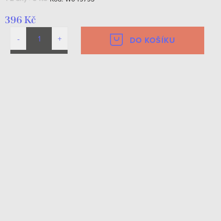
396 Kč
DO KOŠÍKU