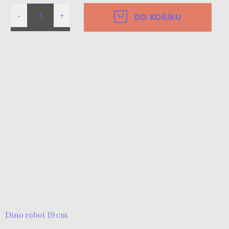
DO KOŠÍKU
Dino robot 19 cm