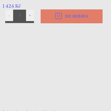
1 424 Kč
DO KOŠÍKU