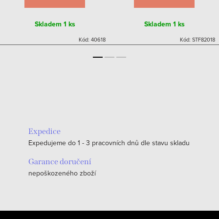
Skladem
1 ks
Skladem
1 ks
Kód:
40618
Kód:
STF82018
Expedice
Expedujeme do 1 - 3 pracovních dnů dle stavu skladu
Garance doručení
nepoškozeného zboží
Z