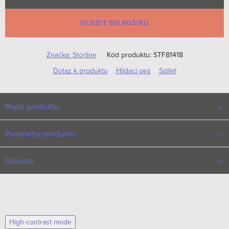
Měrná
cena:
VLOŽIT DO KOŠÍKU
Značka:
Storline
Kód produktu:
STF81418
Dotaz k produktu
Hlídací pes
Sdílet
Popis produktu
Parametry produktu
Diskuze
High-contrast mode