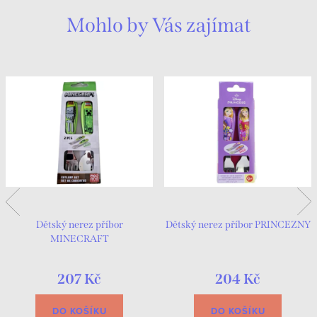
Mohlo by Vás zajímat
Dětský nerez příbor
Dětský nerez příbor PRINCEZNY
MINECRAFT
207 Kč
204 Kč
DO KOŠÍKU
DO KOŠÍKU