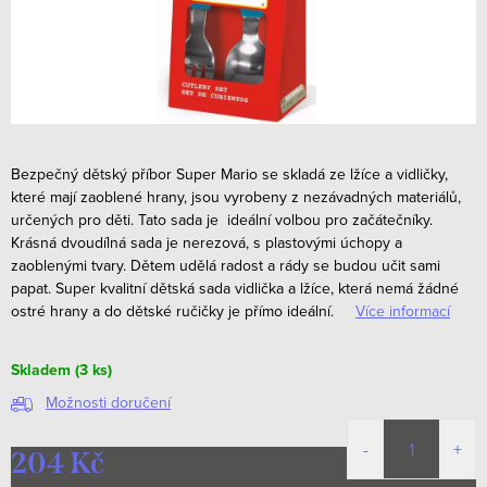
Bezpečný dětský příbor Super Mario se skladá ze lžíce a vidličky,
které mají zaoblené hrany, jsou vyrobeny z nezávadných materiálů,
určených pro děti. Tato sada je ideální volbou pro začátečníky.
Krásná dvoudílná sada je nerezová, s plastovými úchopy a
zaoblenými tvary. Dětem udělá radost a rády se budou učit sami
papat.
Super kvalitní dětská sada vidlička a lžíce, která nemá žádné
ostré hrany a do dětské ručičky je přímo ideální.
Více informací
Skladem
(3 ks)
Možnosti doručení
204 Kč